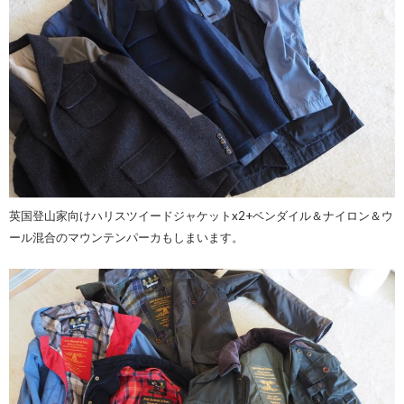
英国登山家向けハリスツイードジャケットx2+ベンダイル＆ナイロン＆ウ
ール混合のマウンテンパーカもしまいます。