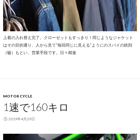
上着の入れ替え完了。クローゼットもすっきり！同じようなジャケット
はその目的通り、人から見て”毎回同じに見える”ようにのスパイの鉄則
（嘘）もとい、営業手段です。日々精進
MOTOR CYCLE
1速で160キロ
2019年4月29日