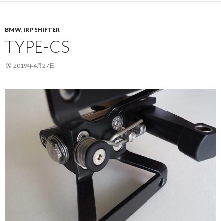
BMW
,
IRP SHIFTER
TYPE-CS
2019年4月27日