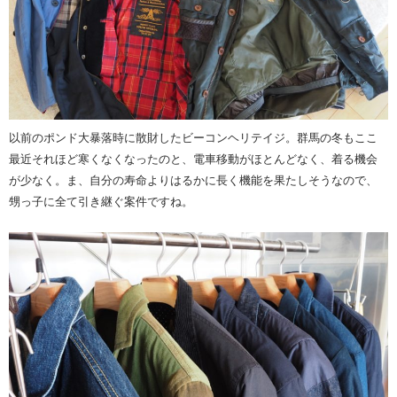
以前のポンド大暴落時に散財したビーコンヘリテイジ。群馬の冬もここ
最近それほど寒くなくなったのと、電車移動がほとんどなく、着る機会
が少なく。ま、自分の寿命よりはるかに長く機能を果たしそうなので、
甥っ子に全て引き継ぐ案件ですね。