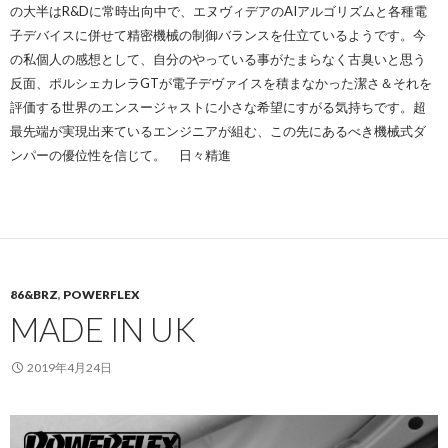
の大半はR&Dに常時出向中で、エヌヴィデアのAIアルゴリズムと各種電
子デバイスに併せて精密機械の制御バランスを仕立ているようです。今
の私個人の感想として、自分のやっている事がたまらなく古臭いと思う
反面、ポルシェカレラGTが電子デヴァイスを積まなかった潔さ＆それを
評価する世界のエンスージャストに小さな希望にすがる気持ちです。超
最先端が実現出来ているエンジニアが組む、この先にあるべき機械式ダ
ンパーの優位性を信じて。 日々精進
86&BRZ
,
POWERFLEX
MADE IN UK
2019年4月24日