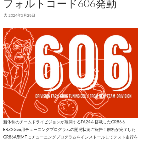
フォルトコード606発動
2024年5月28日
新体制のチームドライビジョンが展開するFA24を搭載したGR86＆
BRZ2Gen用チューニングプログラムの開発状況ご報告！解析が完了した
GR86A型MTにチューニングプログラムをインストールしてテスト走行を