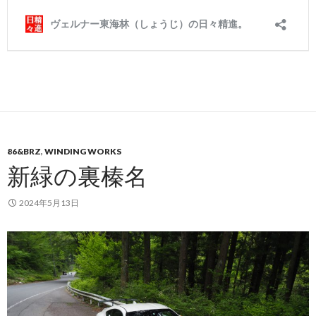
86&BRZ
,
WINDING WORKS
新緑の裏榛名
2024年5月13日