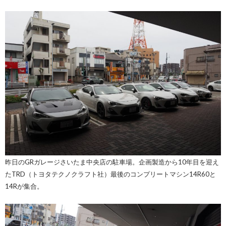
昨日のGRガレージさいたま中央店の駐車場。企画製造から10年目を迎え
たTRD（トヨタテクノクラフト社）最後のコンプリートマシン14R60と
14Rが集合。