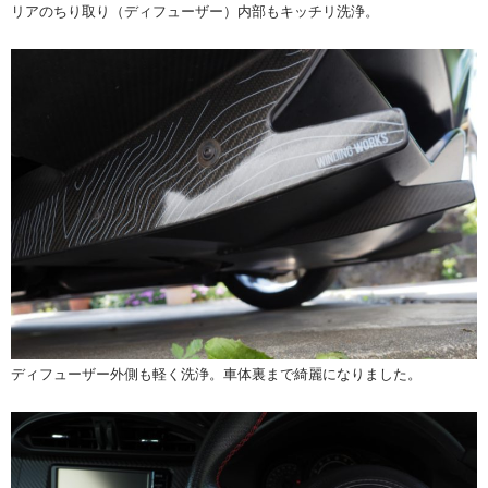
リアのちり取り（ディフューザー）内部もキッチリ洗浄。
ディフューザー外側も軽く洗浄。車体裏まで綺麗になりました。