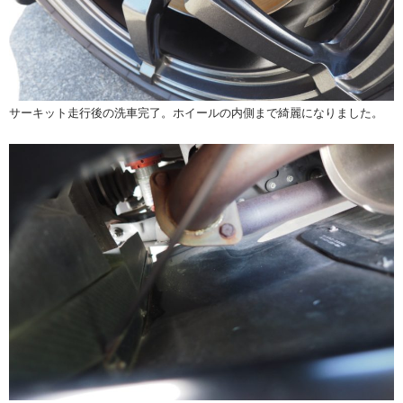
サーキット走行後の洗車完了。ホイールの内側まで綺麗になりました。