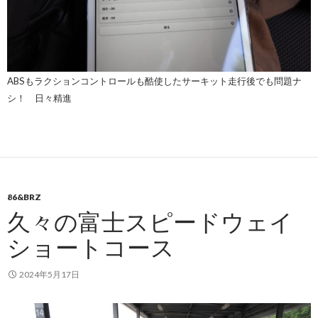
ABSもラクションコントロールも酷使したサーキット走行後でも問題ナ
シ！ 日々精進
86&BRZ
久々の富士スピードウェイ
ショートコース
2024年5月17日