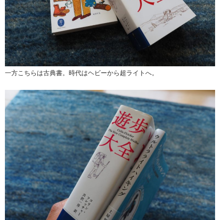
一方こちらは古典書。時代はヘビーから超ライトへ。