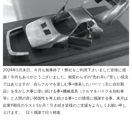
2024年5月末日。今月も無事終了！弊社をご利用下さいました皆様に感
謝！今月もありがとうございました。相変わらずの”売れ辛い”苦しい状況
ではありますが、自らクルマを楽しむ事+換装したパーツ（主に自社製
品）を生かし大事に使い続ける事+機械道具（クルマ＆バイク＆自転車
等）と人間の良い関係性を考え続ける事+
この環境に感謝する事。来月は
起業9期目のラスト1か月！引き続き皆様のご支援をよろしくお願い申し
上げます。 日々感謝で日々精進