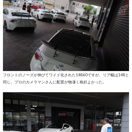
フロントのノーズが伸びてワイド化された14R60ですが、リア幅は14Rと
同じ。プロのカメラマンさんに配置が物凄く格好よかった。