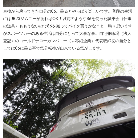
車検から戻ってきた自分の86。乗るとやっぱり楽しいです。普段の生活
にはJB23ジムニーがあればOK！以前のような86を使った試乗会（仕事
の道具）ももうないので86を売ってバイク買うかな？と、時々思います
がスポーツカーのある生活は自分にとって大事な事。自宅兼職場（法人
登記）のコールドナローカンパニー（←零細企業）代表取締役の自分と
しては86に乗る事で気分転換が出来ている気がします。