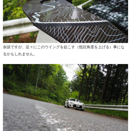
余談ですが、近々にこのウイングを起こす（抵抗角度を上げる）事にな
るかもしれません。