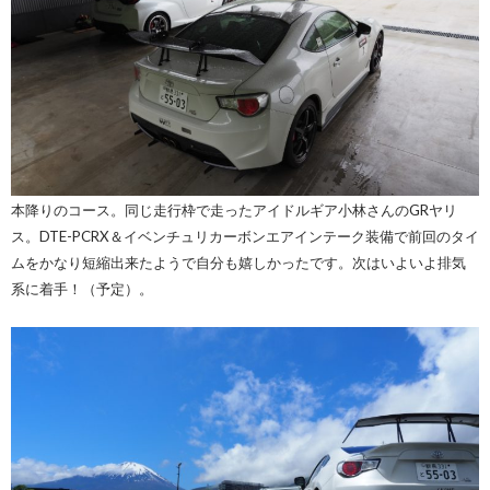
本降りのコース。同じ走行枠で走ったアイドルギア小林さんのGRヤリ
ス。DTE-PCRX＆イベンチュリカーボンエアインテーク装備で前回のタイ
ムをかなり短縮出来たようで自分も嬉しかったです。次はいよいよ排気
系に着手！（予定）。