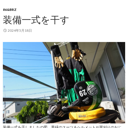
86&BRZ
装備一式を干す
2024年5月18日
装備一式を干しましたの図。黒緑のスーツ＆ヘルメットが草刈りのおじ