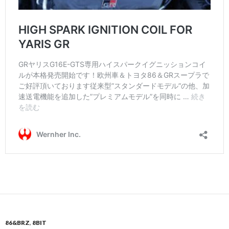
86&BRZ
,
8BIT