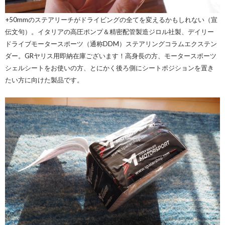
+50mmのステアリーチがドライビングの全てを変えるかもしれない（宣
伝文句）。イタリアの高圧ポンプ＆精密配管製造ジロル社製、デイリー
ドライブモータースポーツ（通称DDM）ステアリングコラムエクステン
ダー。GRヤリス用即納在庫ございます！高身長の方、モータースポーツ
シェルシートをお使いの方、とにかく後ろ側にシートポジションを置き
たい方に向けた製品です。