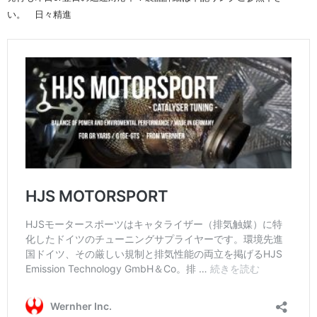
い。 日々精進