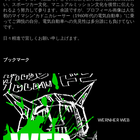
い、スポーツカー文化、マニュアルミッション文化を後世に伝えら
れるよう努力して参ります。余談ですが、プロフィール画像は人生
初のマイマシン”カドニカレーサー（1960年代の電気自動車）”に乗
ってご満悦の自分。電気自動車への先見性は多分誰にも負けてない
です。
日々精進で宜しくお願い申し上げます。
ブックマーク
WERNHER WEB