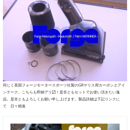
同じく英国フォージモータースポーツ社製のGRヤリス用カーボンエアイ
ンテーク。こちらも即納アリ〼！是非ともセットでお使い頂きたい逸
品。是非ともよろしくお願い申し上げます。製品詳細は下記リンクに
て 日々精進