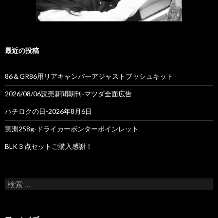
最近の投稿
86＆GR86用リアキャンバーアジャストブッシュキット
2026/08/06読売新聞朝刊-マツダ全面広告
ハチロクの日-2026年8月6日
実測258g-ドライカーボンターボインレット
BLK３点セットご購入感謝！
検
索
: