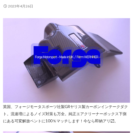
2023年4月26日
英国、フォージモータスポーツ社製GRヤリス製カーボンインテークダク
ト。流速増によるノイズ対策も万全。純正エアクリーナーボックス下側
にある可変解放ベントに100％マッチします！今なら即納アリ〼。