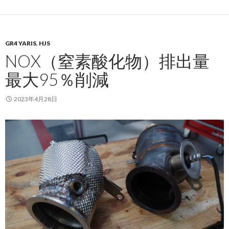
GR4 YARIS
,
HJS
NOX（窒素酸化物）排出量
最大95％削減
2023年4月28日