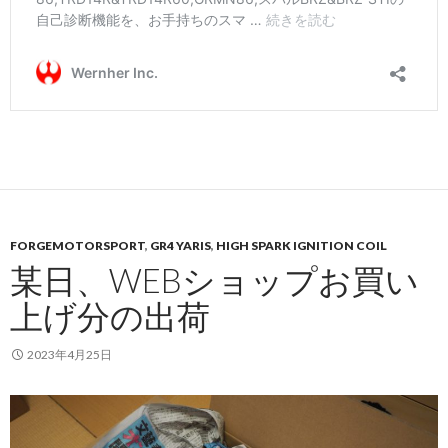
FORGEMOTORSPORT
,
GR4 YARIS
,
HIGH SPARK IGNITION COIL
某日、WEBショップお買い
上げ分の出荷
2023年4月25日