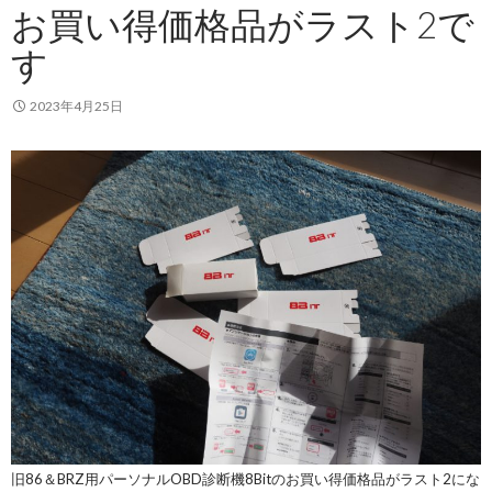
お買い得価格品がラスト2で
す
2023年4月25日
旧86＆BRZ用パーソナルOBD診断機8Bitのお買い得価格品がラスト2にな