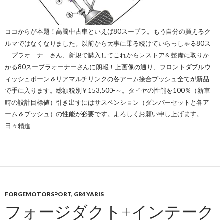
ココからが本題！高騰中古車といえば80スープラ。もう自分の買えるク
ルマではなくなりました。以前から大事に乗る続けていらっしゃる80ス
ープラオーナーさん、新規で購入してこれからレストア＆整備に取りか
かる80スープラオーナーさんに朗報！上画像の通り、フロントダブルウ
ィッシュボーン＆リアマルチリンクの各アーム接合ブッシュ全てが新品
で手に入ります。総額税別￥153,500-～。タイヤの性能を100％（新車
時の設計目標値）引き出すにはサスペンション（ダンパーセットと各ア
ーム＆ブッシュ）の性能が必要です。よろしくお願い申し上げます。
日々精進
FORGEMOTORSPORT
,
GR4 YARIS
フォージダクト+インテーク