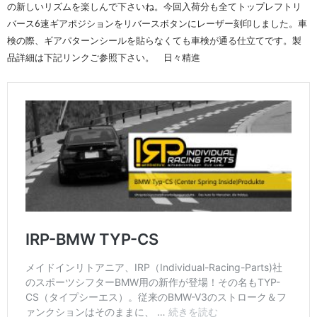
の新しいリズムを楽しんで下さいね。今回入荷分も全てトップレフトリ
バース6速ギアポジションをリバースボタンにレーザー刻印しました。車
検の際、ギアパターンシールを貼らなくても車検が通る仕立てです。製
品詳細は下記リンクご参照下さい。 日々精進