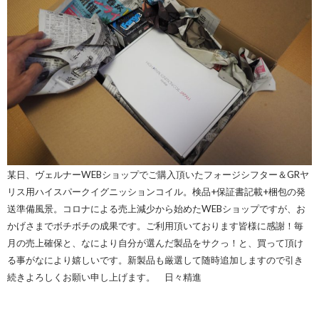
某日、ヴェルナーWEBショップでご購入頂いたフォージシフター＆GRヤ
リス用ハイスパークイグニッションコイル。検品+保証書記載+梱包の発
送準備風景。コロナによる売上減少から始めたWEBショップですが、お
かげさまでボチボチの成果です。ご利用頂いております皆様に感謝！毎
月の売上確保と、なにより自分が選んだ製品をサクっ！と、買って頂け
る事がなにより嬉しいです。新製品も厳選して随時追加しますので引き
続きよろしくお願い申し上げます。 日々精進