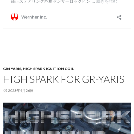
GR4 YARIS
,
HIGH SPARK IGNITION COIL
HIGH SPARK FOR GR-YARIS
2023年4月26日