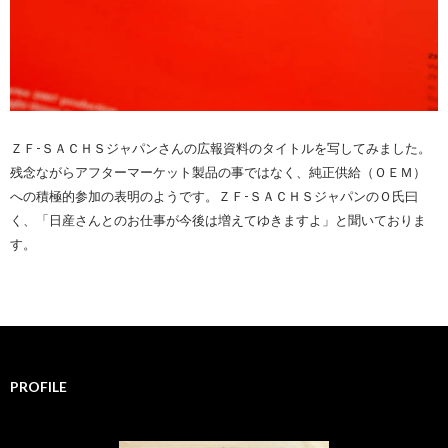
ＺＦ-ＳＡＣＨＳジャパンさんの広報資料のタイトルを写してみました。
残念ながらアフターマーケット製品の事ではなく、純正供給（ＯＥＭ）
への積極的参加の表明のようです。ＺＦ-ＳＡＣＨＳジャパンのＯ氏曰
く、「日産さんとのお仕事が今後は増えてゆきますよ」と聞いておりま
す。
PROFILE