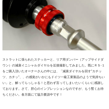
ストラットに張られたステッカーと、リア用ダンパー（アップサイドダ
ウン）の減衰イニシャルダイヤルを近接撮影してみました。既にＲＳ-１
をご購入頂いたオーナーさんの中には、「減衰ダイヤルを回す”カチッ
ツ、カチッ”、、の感覚がいかにもドイツ一級工業製品のようで気持ちい
い」と、解ってらっしゃる！と思わず言ってしまいたいくらいに感謝し
ております。さて、肝心のインプレッションなのですが、もう暫くお待
ちください。各方面にて協力要請中です！