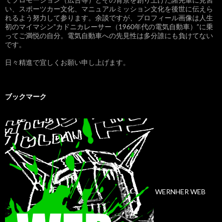
い、スポーツカー文化、マニュアルミッション文化を後世に伝えら
れるよう努力して参ります。余談ですが、プロフィール画像は人生
初のマイマシン”カドニカレーサー（1960年代の電気自動車）”に乗
ってご満悦の自分。電気自動車への先見性は多分誰にも負けてない
です。
日々精進で宜しくお願い申し上げます。
ブックマーク
WERNHER WEB