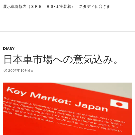
展示車両協力（ＳＲＥ ＲＳ-１実装着） スタディ仙台さま
DIARY
日本車市場への意気込み。
2007年10月6日