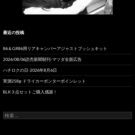
最近の投稿
86＆GR86用リアキャンバーアジャストブッシュキット
2026/08/06読売新聞朝刊-マツダ全面広告
ハチロクの日-2026年8月6日
実測258g-ドライカーボンターボインレット
BLK３点セットご購入感謝！
検
索
: