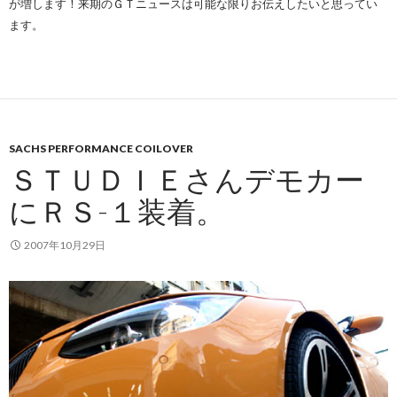
が増します！来期のＧＴニュースは可能な限りお伝えしたいと思ってい
ます。
SACHS PERFORMANCE COILOVER
ＳＴＵＤＩＥさんデモカー
にＲＳ-１装着。
2007年10月29日