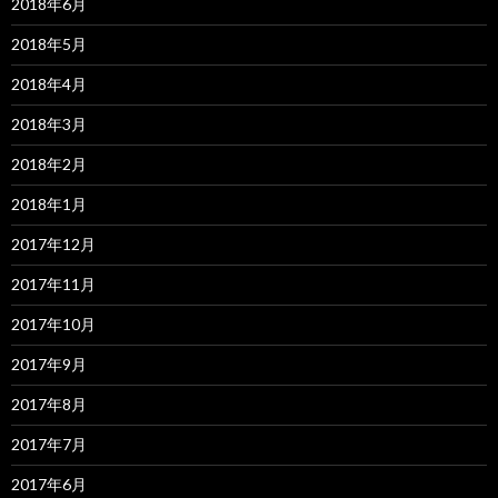
2018年6月
2018年5月
2018年4月
2018年3月
2018年2月
2018年1月
2017年12月
2017年11月
2017年10月
2017年9月
2017年8月
2017年7月
2017年6月