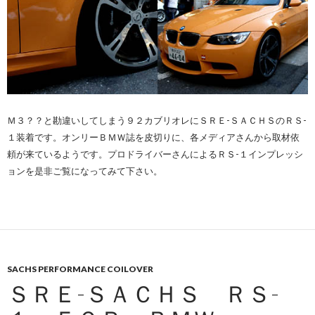
Ｍ３？？と勘違いしてしまう９２カブリオレにＳＲＥ-ＳＡＣＨＳのＲＳ-
１装着です。オンリーＢＭＷ誌を皮切りに、各メディアさんから取材依
頼が来ているようです。プロドライバーさんによるＲＳ-１インプレッシ
ョンを是非ご覧になってみて下さい。
SACHS PERFORMANCE COILOVER
ＳＲＥ-ＳＡＣＨＳ ＲＳ-