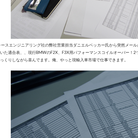
レースエンジニアリング社の弊社営業担当ダニエルベッカー氏から突然メー
いた適合表、、現行BMWのF2X、F3X用パフォーマンスコイルオーバー！
っくりしながら喜んでます。俺、やっと現輸入車市場で仕事できます。