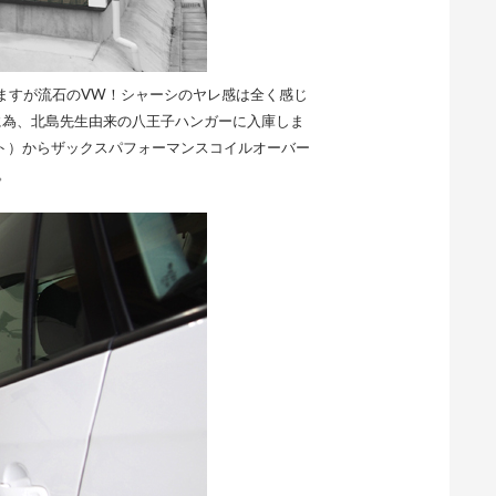
りますが流石のVW！シャーシのヤレ感は全く感じ
に為、北島先生由来の八王子ハンガーに入庫しま
ト）からザックスパフォーマンスコイルオーバー
。