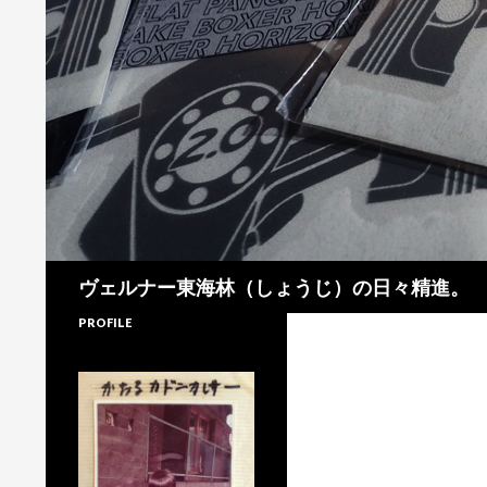
検
ヴェルナー東海林（しょうじ）の日々精進。
索
PROFILE