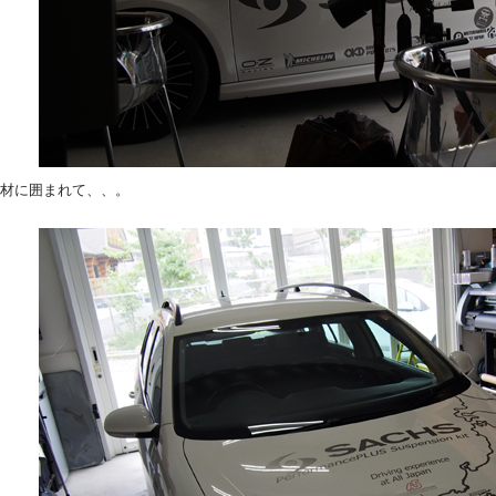
材に囲まれて、、。