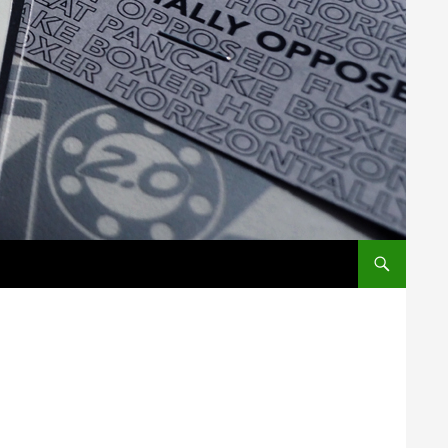
コンテンツへス