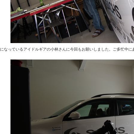
になっているアイドルギアの小林さんに今回もお願いしました。ご多忙中に