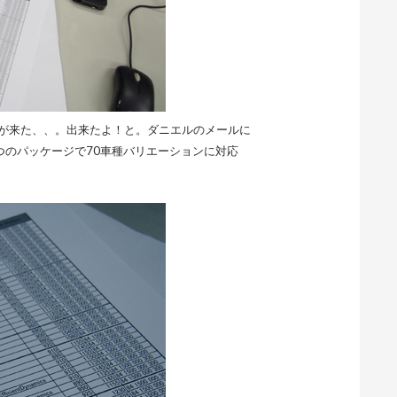
ルが来た、、。出来たよ！と。ダニエルのメールに
2つのパッケージで70車種バリエーションに対応