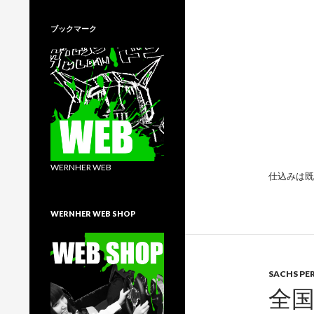
ブックマーク
WERNHER WEB
仕込みは既
WERNHER WEB SHOP
SACHS PE
全