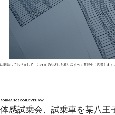
に開始しておりまして、これまでの遅れを取り戻すべく奮闘中！営業します
RFORMANCE COILOVER
,
VW
国体感試乗会、試乗車を某八王