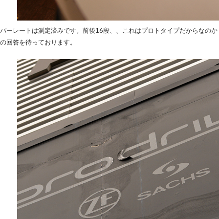
パーレートは測定済みです。前後16段、、これはプロトタイプだからなの
の回答を待っております。