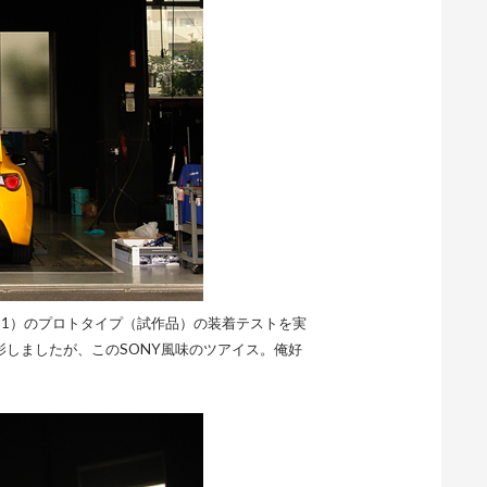
（通称RS-1）のプロトタイプ（試作品）の装着テストを実
撮影しましたが、このSONY風味のツアイス。俺好