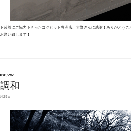
ト装着にご協力下さったコクピット豊洲店、大野さんに感謝！ありがとうご
お願い致します！
IDE
,
VW
定調和
8月28日