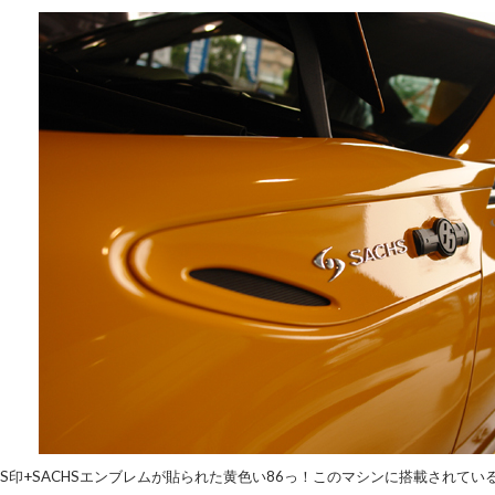
S印+SACHSエンブレムが貼られた黄色い86っ！このマシンに搭載されているT