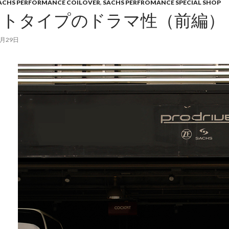
ACHS PERFORMANCE COILOVER
,
SACHS PERFROMANCE SPECIAL SHOP
ロトタイプのドラマ性（前編）
8月29日