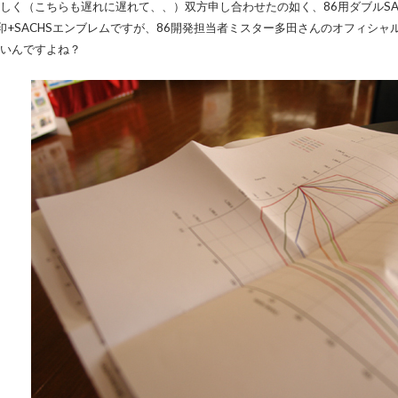
しく（こちらも遅れに遅れて、、）双方申し合わせたの如く、86用ダブルSA
印+SACHSエンブレムですが、86開発担当者ミスター多田さんのオフィシ
いんですよね？