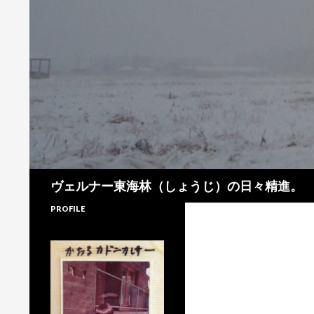
検
ヴェルナー東海林（しょうじ）の日々精進。
索
PROFILE