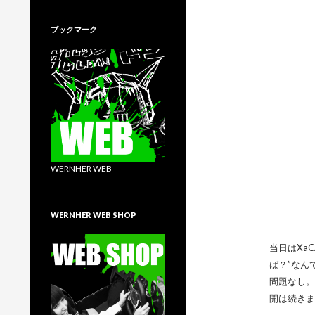
ブックマーク
WERNHER WEB
WERNHER WEB SHOP
当日はXa
ば？”なん
問題なし。
開は続きま