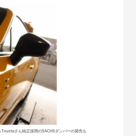
oyotaさん純正採用のSACHSダンパーの発売も