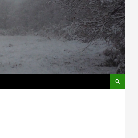
コンテンツへス