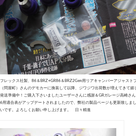
フレックス社製、86＆BRZ+GR86＆BRZ2Gen用リアキャンバーアジャス
（問屋町）さんのデモカーに換装して以降、ジワジワ出荷数が増えてきて嬉し
発送準備中！ご購入下さいましたユーザーさんに感謝＆GRガレージ高崎さ
86用適合表がアップデートされましたので、弊社の製品ページも更新致しま
いです。よろしくお願い申し上げます。 日々精進