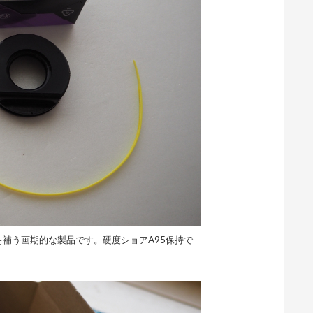
を補う画期的な製品です。硬度ショアA95保持で