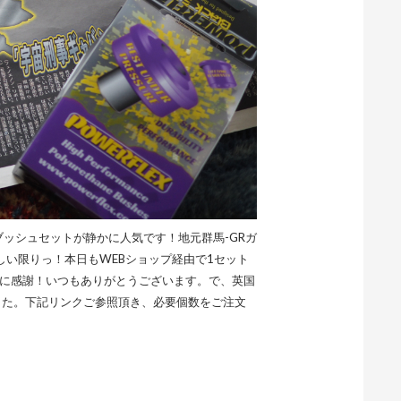
トブッシュセットが静かに人気です！地元群馬-GRガ
い限りっ！本日もWEBショップ経由で1セット
んに感謝！いつもありがとうございます。で、英国
した。下記リンクご参照頂き、必要個数をご注文