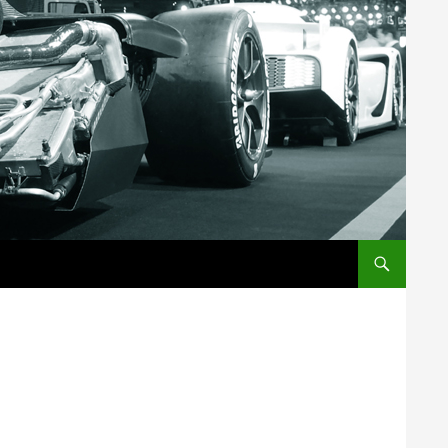
コンテンツへス