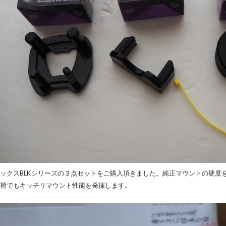
ックスBLKシリーズの３点セットをご購入頂きました。純正マウントの硬度
荷でもキッチリマウント性能を発揮します。