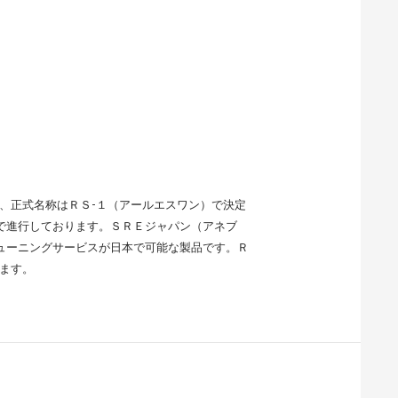
、正式名称はＲＳ-１（アールエスワン）で決定
で進行しております。ＳＲＥジャパン（アネブ
ューニングサービスが日本で可能な製品です。Ｒ
ます。