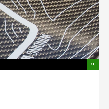
コンテンツへス