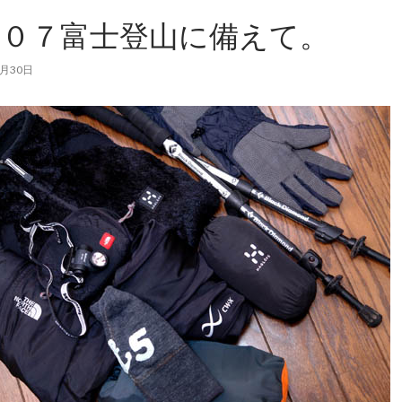
００７富士登山に備えて。
8月30日