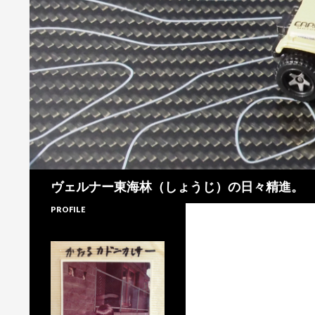
検
ヴェルナー東海林（しょうじ）の日々精進。
索
PROFILE