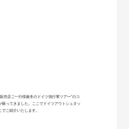
販売店ご一行様厳冬のドイツ強行軍ツアー”のコ
が蘇ってきました。ここでドイツアウトシュタッ
こでご紹介いたします。