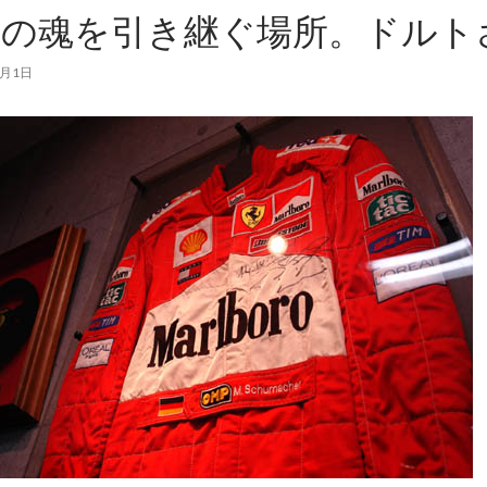
帝の魂を引き継ぐ場所。ドルト
8月1日