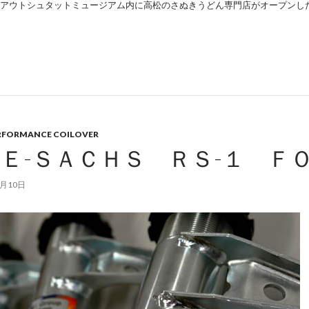
アウトシュタットミュージアム内に高松のさぬきうどん専門店がオープンし
RFORMANCE COILOVER
Ｅ-ＳＡＣＨＳ ＲＳ-１ Ｆ
8月10日