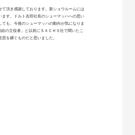
せて頂き感謝しております。新ショウルームには
います。ドルト吉田社長のシューマッハへの思い
しても、今後のシューマッハの動向が気になりま
供給の立役者」と以前にＳＡＣＨＳ社で聞いたこ
意思を継ぐものだと思いました。