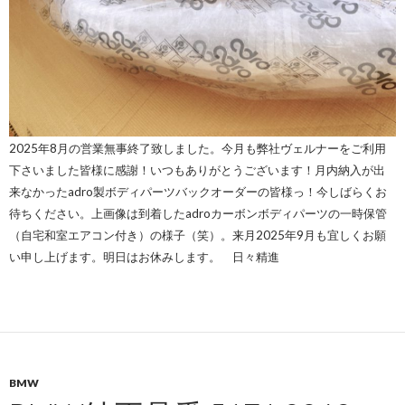
2025年8
月の営業無事終了致しました。今月も弊社ヴェルナーをご利用
下さいました皆様に感謝！いつもありがとうございます！月内納入が出
来なかったadro製ボディパーツバックオーダーの皆様っ！今しばらくお
待ちください。上画像は到着したadroカーボンボディパーツの一時保管
（自宅和室エアコン付き）の様子（笑）。来月2025年9月も宜しくお願
い申し上げます。明日はお休みします。 日々精進
BMW