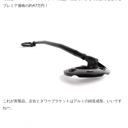
プレミア価格の約47万円！
これが実製品。左右とタワーブラケットはアルミの鋳造成形。いいです
ねー。