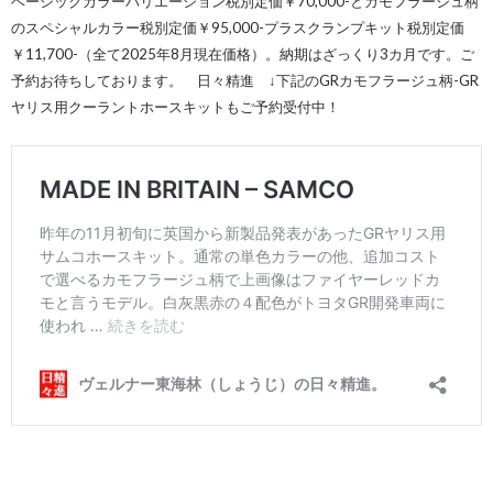
ベーシックカラーバリエーション税別定価￥70,000-とカモフラージュ柄
のスペシャルカラー税別定価￥95,000-プラスクランプキット税別定価
￥11,700-（全て2025年8月現在価格）。納期はざっくり3カ月です。ご
予約お待ちしております。 日々精進 ↓下記のGRカモフラージュ柄-GR
ヤリス用クーラントホースキットもご予約受付中！