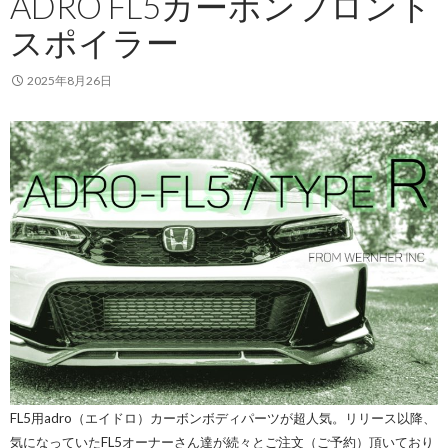
ADRO FL5カーボンフロント
スポイラー
2025年8月26日
FL5用adro（エイドロ）カーボンボディパーツが超人気。リリース以降、
気になっていたFL5オーナーさん達が続々とご注文（ご予約）頂いており