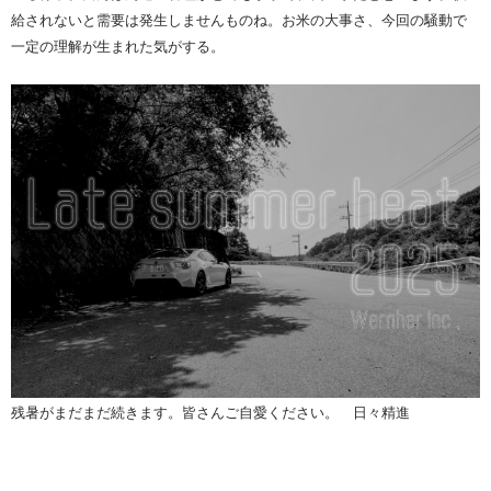
給されないと需要は発生しませんものね。お米の大事さ、今回の騒動で
一定の理解が生まれた気がする。
残暑がまだまだ続きます。皆さんご自愛ください。 日々精進