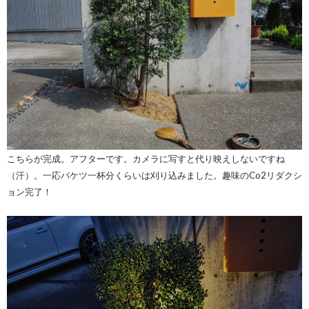
こちらが完成。アフターです。カメラに写すと代り映えしないですね
（汗）。一応バケツ一杯分くらいは刈り込みました。趣味のCo2リダクシ
ョン完了！