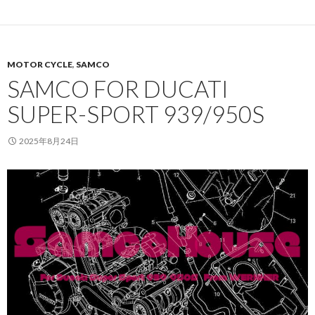
MOTOR CYCLE
,
SAMCO
SAMCO FOR DUCATI
SUPER-SPORT 939/950S
2025年8月24日