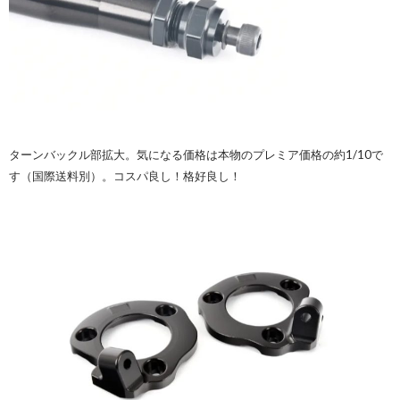
ターンバックル部拡大。気になる価格は本物のプレミア価格の約1/10で
す（国際送料別）。コスパ良し！格好良し！