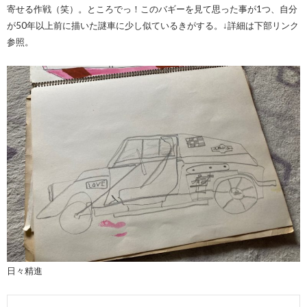
寄せる作戦（笑）。ところでっ！このバギーを見て思った事が1つ、自分
が50年以上前に描いた謎車に少し似ているきがする。↓詳細は下部リンク
参照。
日々精進