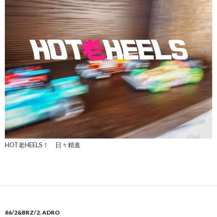
HOT老HEELS！ 日々精進
86/2&BRZ/2
,
ADRO