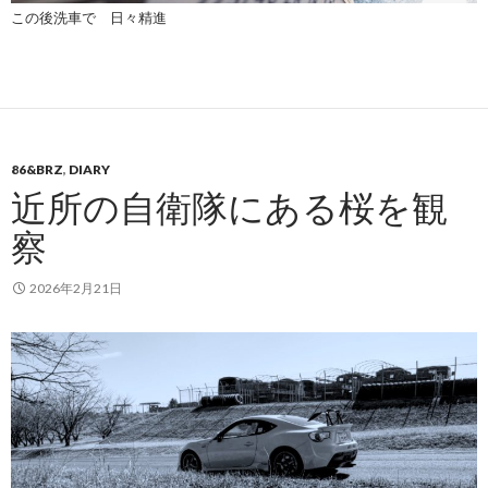
この後洗車で 日々精進
86&BRZ
,
DIARY
近所の自衛隊にある桜を観
察
2026年2月21日