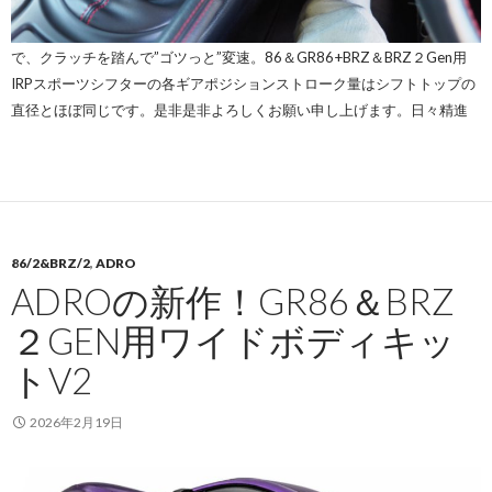
で、クラッチを踏んで”ゴツっと”変速。86＆GR86+BRZ＆BRZ２Gen用
IRPスポーツシフターの各ギアポジションストローク量はシフトトップの
直径とほぼ同じです。是非是非よろしくお願い申し上げます。日々精進
86/2&BRZ/2
,
ADRO
ADROの新作！GR86＆BRZ
２GEN用ワイドボディキッ
トV2
2026年2月19日