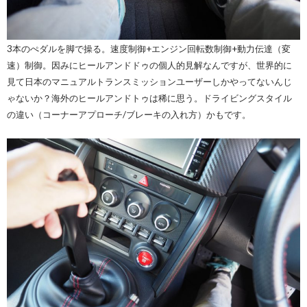
3本のぺダルを脚で操る。速度制御+エンジン回転数制御+動力伝達（変
速）制御。因みにヒールアンドドゥの個人的見解なんですが、世界的に
見て日本のマニュアルトランスミッションユーザーしかやってないんじ
ゃないか？海外のヒールアンドトゥは稀に思う。ドライビングスタイル
の違い（コーナーアプローチ/ブレーキの入れ方）かもです。