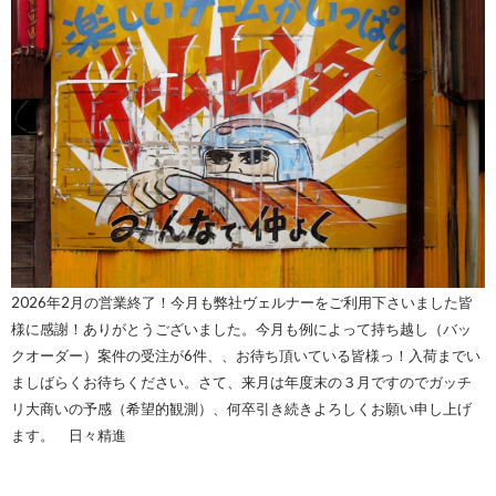
2026年2月の営業終了！今月も弊社ヴェルナーをご利用下さいました皆
様に感謝！ありがとうございました。今月も例によって持ち越し（バッ
クオーダー）案件の受注が6件、、お待ち頂いている皆様っ！入荷までい
ましばらくお待ちください。さて、来月は年度末の３月ですのでガッチ
リ大商いの予感（希望的観測）、何卒引き続きよろしくお願い申し上げ
ます。 日々精進