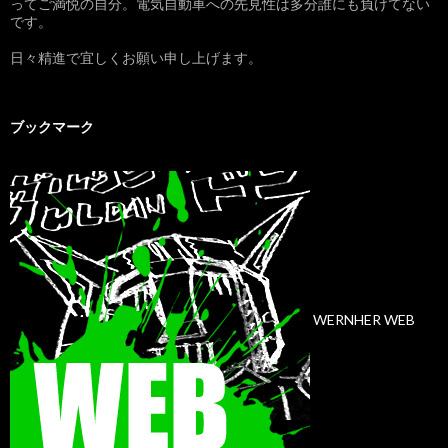
ってご満悦の自分。電気自動車への先見性は多分誰にも負けてない
です。
日々精進で宜しくお願い申し上げます。
ブックマーク
WERNHER WEB