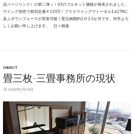
品ページリンク）
の第二弾っ！V2のフルキット価格が発表されました。
ウイング別売で税別定価￥120万！プラスウイングでトータル1,627Nに
及ぶダウンフォースが実装可能！受注納期約2.0-2.5か月です。何卒よろ
しくお願い申し上げます。 日々精進
OBJECT
畳三枚-三畳事務所の現状
2026年2月24日