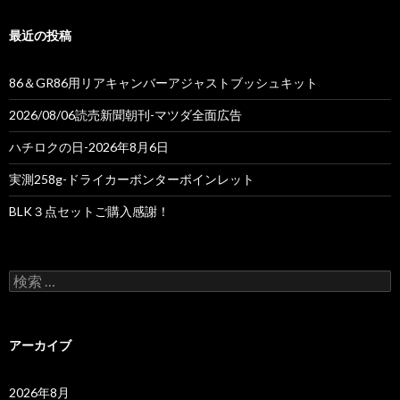
最近の投稿
86＆GR86用リアキャンバーアジャストブッシュキット
2026/08/06読売新聞朝刊-マツダ全面広告
ハチロクの日-2026年8月6日
実測258g-ドライカーボンターボインレット
BLK３点セットご購入感謝！
検
索
:
アーカイブ
2026年8月