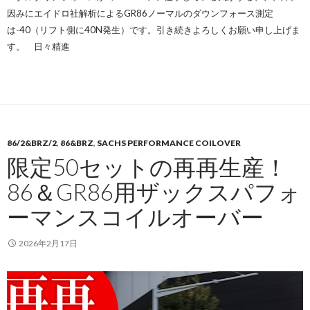
因みにエイドロ社解析によるGR86ノーマルのダウンフォース測定
は-40（リフト側に40N発生）です。引き続きよろしくお願い申し上げま
す。 日々精進
86/2&BRZ/2
,
86&BRZ
,
SACHS PERFORMANCE COILOVER
限定50セットの再再生産！
86＆GR86用ザックスパフォ
ーマンスコイルオーバー
2026年2月17日