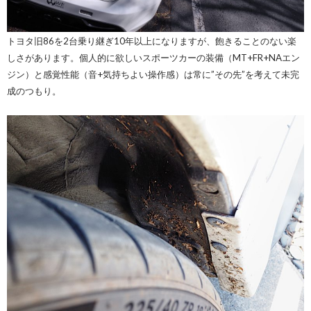
トヨタ旧86を2台乗り継ぎ10年以上になりますが、飽きることのない楽
しさがあります。個人的に欲しいスポーツカーの装備（MT+FR+NAエン
ジン）と感覚性能（音+気持ちよい操作感）は常に”その先”を考えて未完
成のつもり。