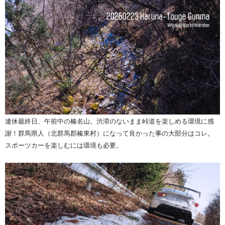
連休最終日、午前中の榛名山。渋滞のないまま峠道を楽しめる環境に感
謝！群馬県人（北群馬郡榛東村）になって良かった事の大部分はコレ。
スポーツカーを楽しむには環境も必要。