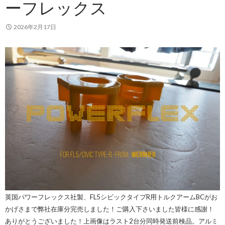
ーフレックス
2026年2月17日
英国パワーフレックス社製、FL5シビックタイプR用トルクアームBCがお
かげさまで弊社在庫分完売しました！ご購入下さいました皆様に感謝！
ありがとうございました！上画像はラスト2台分同時発送前検品。アルミ