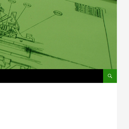
コンテンツへス