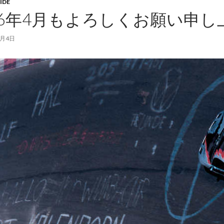
IDE
26年4月もよろしくお願い申
4月4日