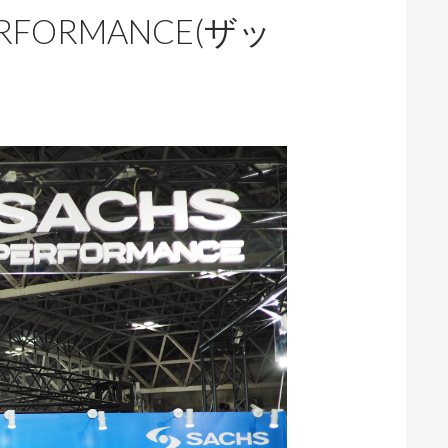
RFORMANCE(ザッ