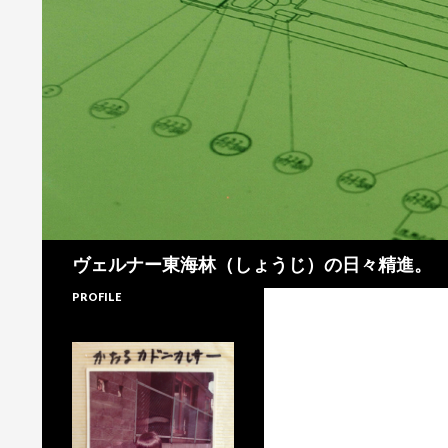
検
ヴェルナー東海林（しょうじ）の日々精進。
索
PROFILE