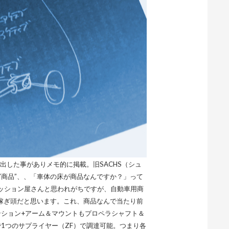
い出した事がありメモ的に掲載。旧SACHS（シュ
”商品”、、「車体の床が商品なんですか？」って
ミッション屋さんと思われがちですが、自動車用商
稼ぎ頭だと思います。これ、商品なんで当たり前
ンション+アーム＆マウントもプロペラシャフト＆
1つのサプライヤー（ZF）で調達可能。つまり各