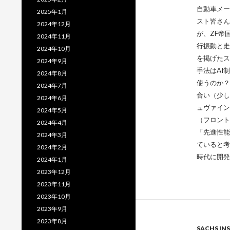
自動車メー
2025年1月
スト皆さん
2024年12月
が、ZF帝
2024年11月
行振動と走
2024年10月
を掲げたス
2024年9月
手法はAI
2024年8月
使うのか？
2024年7月
合い（少し
2024年6月
ュヴァイン
2024年5月
（フロント
2024年4月
「先進性能
2024年3月
ていると考
2024年2月
時代に開発
2024年1月
2023年12月
2023年11月
2023年10月
2023年9月
2023年8月
SACHS INS