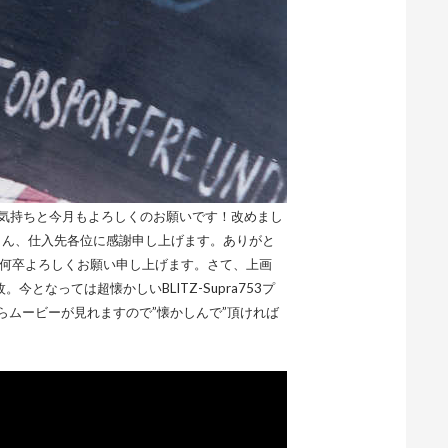
の気持ちと今月もよろしくのお願いです！改めまし
さん、仕入先各位に感謝申し上げます。ありがと
で何卒よろしくお願い申し上げます。さて、上画
。今となっては超懐かしいBLITZ-Supra753プ
らムービーが見れますので”懐かしんで”頂ければ