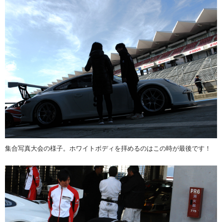
集合写真大会の様子。ホワイトボディを拝めるのはこの時が最後です！