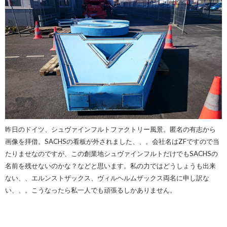
昨日のドイツ、シュヴァインフルトファクトリー風景。匿名の有志から
画像を拝借。SACHSの看板が外されました、、。会社名はZFですので当
たりませなのですが、この創業地シュヴァインフルトだけでもSACHSの
名前を残せないのかな？などと思います。私の力ではどうしょうも出来
ない、、エルンストザックス、ヴィルヘルムザックス両名に申し訳な
い、、。こうなったら私一人でも頑張るしかありません。