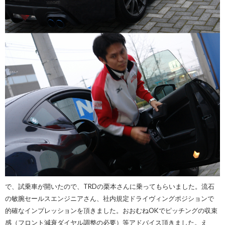
で、試乗車が開いたので、TRDの栗本さんに乗ってもらいました。流石
の敏腕セールスエンジニアさん、社内規定ドライヴィングポジションで
的確なインプレッションを頂きました。おおむねOKでピッチングの収束
感（フロント減衰ダイヤル調整の必要）等アドバイス頂きました。え