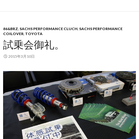
86&BRZ
,
SACHS PERFORMANCE CLUCH
,
SACHS PERFORMANCE
COILOVER
,
TOYOTA
試乗会御礼。
2015年3月10日