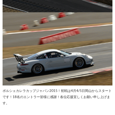
ポルシェカレラカップジャパン2015！初戦は4月4/5日岡山からスタート
です！18名のエントラー皆様に感謝！各位応援宜しくお願い申し上げま
す。