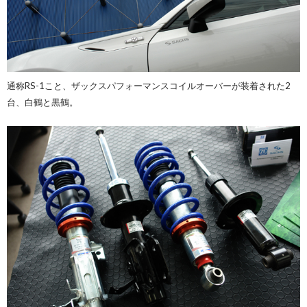
通称RS-1こと、ザックスパフォーマンスコイルオーバーが装着された2
台、白鶴と黒鶴。