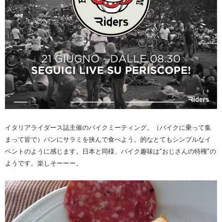
イタリアライダース誌主催のバイクミーティング。（バイクに乗って集
まって皆で）パンにサラミを挟んで食べよう。的なとてもシンプルなイ
ベントのように感じます。日本と同様、バイク趣味は”おじさんの特権”の
ようです。楽しそーーー。