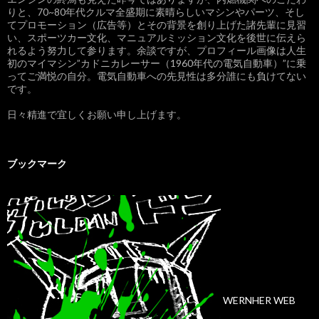
りと、70~80年代クルマ全盛期に素晴らしいマシンやパーツ、そし
てプロモーション（広告等）とその背景を創り上げた諸先輩に見習
い、スポーツカー文化、マニュアルミッション文化を後世に伝えら
れるよう努力して参ります。余談ですが、プロフィール画像は人生
初のマイマシン”カドニカレーサー（1960年代の電気自動車）”に乗
ってご満悦の自分。電気自動車への先見性は多分誰にも負けてない
です。
日々精進で宜しくお願い申し上げます。
ブックマーク
WERNHER WEB