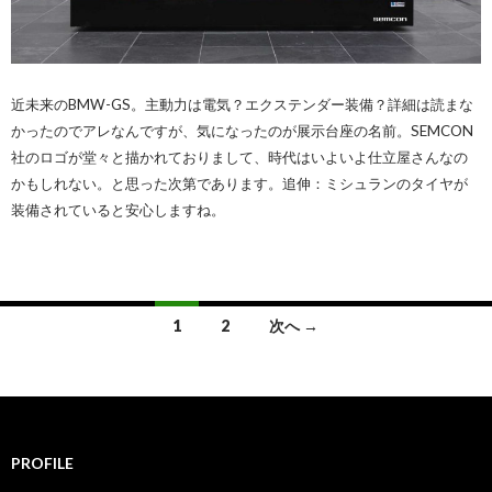
近未来のBMW-GS。主動力は電気？エクステンダー装備？詳細は読まな
かったのでアレなんですが、気になったのが展示台座の名前。SEMCON
社のロゴが堂々と描かれておりまして、時代はいよいよ仕立屋さんなの
かもしれない。と思った次第であります。追伸：ミシュランのタイヤが
装備されていると安心しますね。
1
2
次へ →
投
稿
ナ
PROFILE
ビ