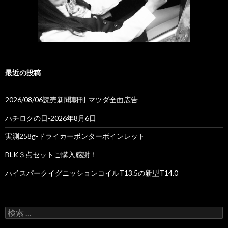
最近の投稿
2026/08/06読売新聞朝刊-マツダ全面広告
ハチロクの日-2026年8月6日
実測258g-ドライカーボンターボインレット
BLK３点セットご購入感謝！
ハイスパークイグニッションコイルT13.5の新型T14.0
検
索