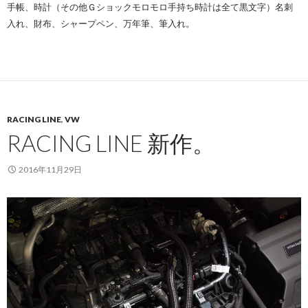
手帳、時計（その他Ｇショックモロモロ手持ち時計は全て黒文字）名刺
入れ、財布、シャープペン、万年筆、筆入れ。
RACING LINE
,
VW
RACING LINE 新作。
2016年11月29日