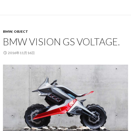
BMW
,
OBJECT
BMW VISION GS VOLTAGE.
2016年11月16日