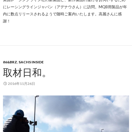
にレーシングラインジャパン（アデナウさん）に訪問。MQB用製品が年
内に数点リリースされるようで随時ご案内いたします。高麗さんに感
謝！
86&BRZ
,
SACHS INSIDE
取材日和。
2016年11月26日