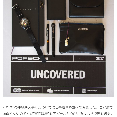
2017年の手帳を入手したついでに仕事道具を並べてみました。全部黒で
面白くないのですが”実直誠実”をアピールと心がけるつもりで黒を選択。