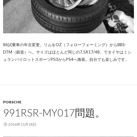
86試乗車の年次変更。リムをOZ（フォローフォーミング）からBBS-
DTM（鍛造）へ。サイズはほとんど同じの7.5X17/48。でタイヤはミシ
ュランパイロットスポーツPS3からPS4へ換装。自分でも楽しみです。
PORSCHE
991RSR-MY017問題。
2016年11月18日