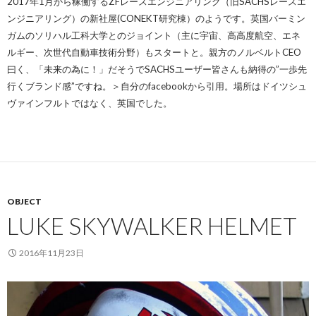
2017年1月から稼働するZFレースエンジニアリング（旧SACHSレースエ
ンジニアリング）の新社屋(CONEKT研究棟）のようです。英国バーミン
ガムのソリハル工科大学とのジョイント（主に宇宙、高高度航空、エネ
ルギー、次世代自動車技術分野）もスタートと。親方のノルベルトCEO
曰く、「未来の為に！」だそうでSACHSユーザー皆さんも納得の”一歩先
行くブランド感”ですね。＞自分のfacebookから引用。場所はドイツシュ
ヴァインフルトではなく、英国でした。
OBJECT
LUKE SKYWALKER HELMET
2016年11月23日