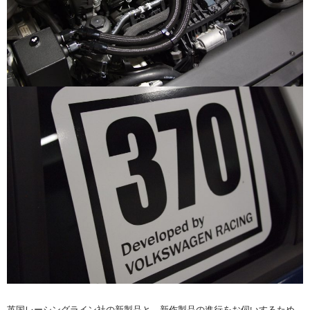
英国レーシングライン社の新製品と、新作製品の進行をお伺いするため