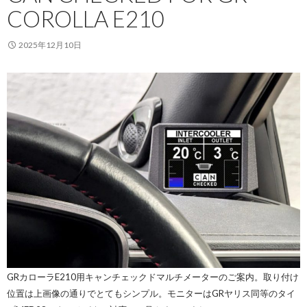
COROLLA E210
2025年12月10日
GRカローラE210用キャンチェックドマルチメーターのご案内。取り付け
位置は上画像の通りでとてもシンプル。モニターはGRヤリス同等のタイ