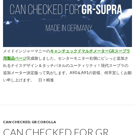
メイドインジャーマニーの
キャンチェックドマルチメーターGRスープラ
用製品ページ
完成致しました。センターモニター右側にピシっと追加さ
れるナイスデザイン＆タッチパネルのユーティリティ！現代スープラの
追加メーター決定版って気がします。A90＆A91の皆様、何卒宜しくお願
い申し上げます。 日々精進
CAN CHECKED
,
GR COROLLA
CAN CHECKED FOR GR