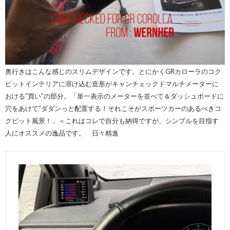
奥行きはこんな感じのスリムデザインです。とにかくGRカローラのコク
ピットインテリアに溶け込む造形がキャンチェックドマルチメーターに
おける”買い”の部分。「単一表示のメーターを並べて＆ダッシュボードに
穴をあけて”ダダンっと配置する！それこそがスポーツカーのあるべきコ
クピット風景！」＜これはコレで自分も納得ですが、シンプルを目指す
人にオススメの逸品です。 日々精進