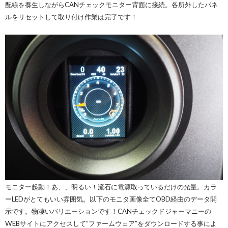
配線を養生しながらCANチェックモニター背面に接続。各所外したパネ
ルをリセットして取り付け作業は完了です！
モニター起動！あ、、明るい！流石に電源取っているだけの光量。カラ
ーLEDがとてもいい雰囲気。以下のモニタ画像全てOBD経由のデータ開
示です。物凄いバリエーションです！CANチェックドジャーマニーの
WEBサイトにアクセスして”ファームウェア”をダウンロードする事によ