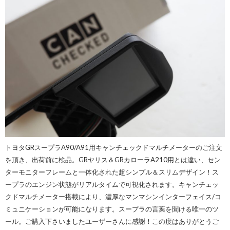
トヨタGRスープラA90/A91用キャンチェックドマルチメーターのご注文
を頂き、出荷前に検品。GRヤリス＆GRカローラA210用とは違い、セン
ターモニターフレームと一体化された超シンプル＆スリムデザイン！ス
ープラのエンジン状態がリアルタイムで可視化されます。キャンチェッ
クドマルチメーター搭載により、濃厚なマンマシンインターフェイス/コ
ミュニケーションが可能になります。スープラの言葉を聞ける唯一のツ
ール。ご購入下さいましたユーザーさんに感謝！この度はありがとうご