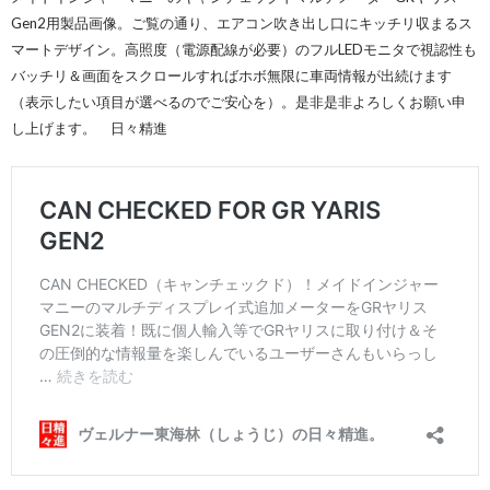
Gen2用製品画像。ご覧の通り、エアコン吹き出し口にキッチリ収まるス
マートデザイン。高照度（電源配線が必要）のフルLEDモニタで視認性も
バッチリ＆画面をスクロールすればホボ無限に車両情報が出続けます
（表示したい項目が選べるのでご安心を）。是非是非よろしくお願い申
し上げます。 日々精進