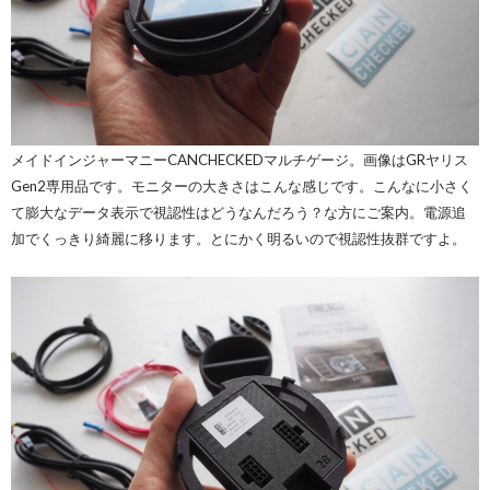
メイドインジャーマニーCANCHECKEDマルチゲージ。画像はGRヤリス
Gen2専用品です。モニターの大きさはこんな感じです。こんなに小さく
て膨大なデータ表示で視認性はどうなんだろう？な方にご案内。電源追
加でくっきり綺麗に移ります。とにかく明るいので視認性抜群ですよ。