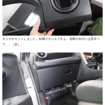
モニタをセットしました。結構小さいんですよ。老眼の自分には見辛く
て、、（笑）。