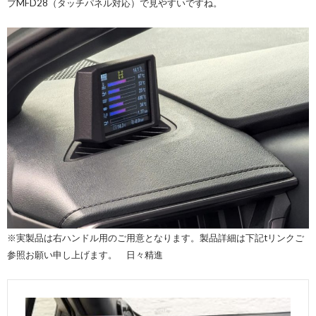
プMFD28（タッチパネル対応）で見やすいですね。
※実製品は右ハンドル用のご用意となります。製品詳細は下記tリンクご
参照お願い申し上げます。 日々精進