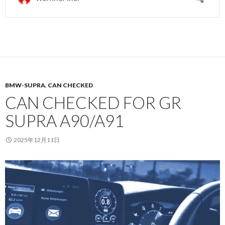
BMW-SUPRA
,
CAN CHECKED
CAN CHECKED FOR GR
SUPRA A90/A91
2025年12月11日