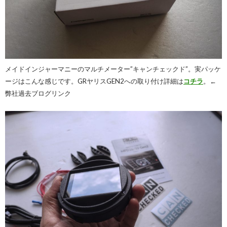
メイドインジャーマニーのマルチメーター”キャンチェックド”。実パッケ
ージはこんな感じです。GRヤリスGEN2への取り付け詳細は
コチラ
。←
弊社過去ブログリンク