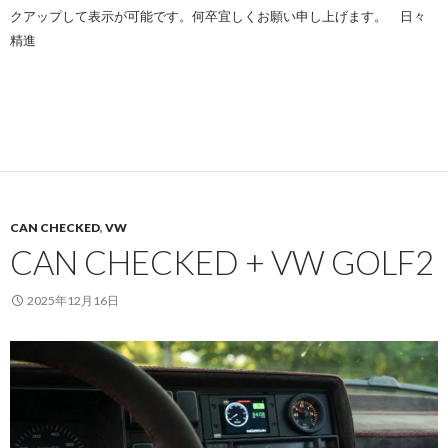
クアップして表示が可能です。何卒宜しくお願い申し上げます。 日々
精進
CAN CHECKED
,
VW
CAN CHECKED + VW GOLF2
2025年12月16日