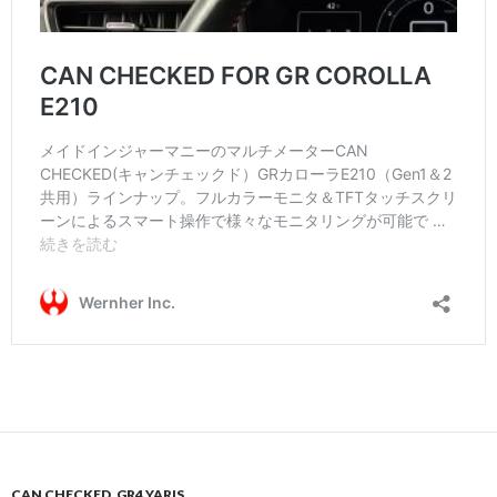
CAN CHECKED
,
GR4 YARIS