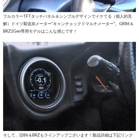
フルカラーTFTタッチパネル＆シンプルデザインでイケてる（個人的見
解）ドイツ製追加メーター”キャンチェックドマルチメーター”。GR86＆
BRZ2Gen専用モデルはこんな感じです！
そして、旧86＆BRZもラインアップございます！製品詳細は下記リンク