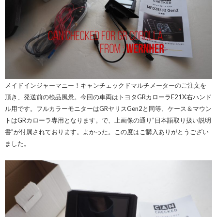
メイドインジャーマニー！キャンチェックドマルチメーターのご注文を
頂き、発送前の検品風景。今回の車両はトヨタGRカローラE21X右ハンド
ル用です。フルカラーモニターはGRヤリスGen2と同等、ケース＆マウン
トはGRカローラ専用となります。で、上画像の通り”日本語取り扱い説明
書”が付属されております。よかった。この度はご購入ありがとうござい
ました。