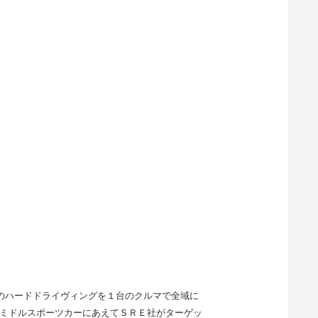
のハードドライヴィングを１台のクルマで全域に
うミドルスポーツカーにあえてＳＲＥ社がターゲッ