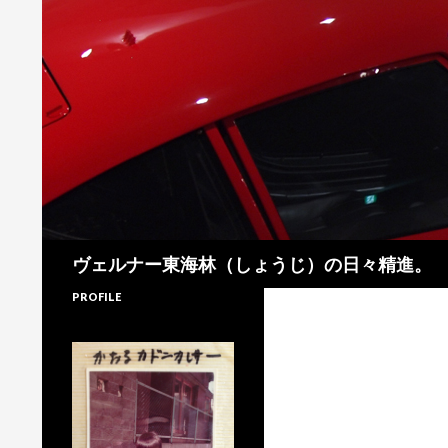
検
ヴェルナー東海林（しょうじ）の日々精進。
索
PROFILE