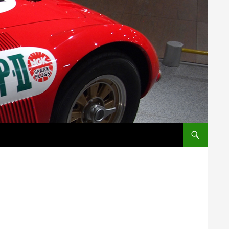
コンテンツへス