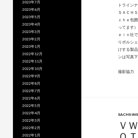
2023年7月
トラインナ
2023年6月
ＳＡＣＨＳ
2023年5月
ｃｈｅ包囲
2023年4月
ってます）
2023年3月
ｅｉｎ社で
2023年2月
りポルシェ
2023年1月
けする製品
2022年12月
ンは写真下
2022年11月
2022年10月
撮影協力 
2022年9月
2022年8月
2022年7月
2022年6月
2022年5月
2022年4月
SACHS INS
2022年3月
Ｖ
2022年2月
Ｏ
2022年1月