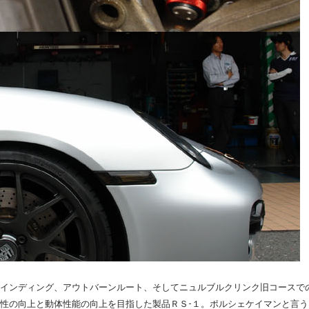
インディング、アウトバーンルート、そしてニュルブルクリンク旧コースで
性の向上と動体性能の向上を目指した製品ＲＳ-１。ポルシェケイマンと言