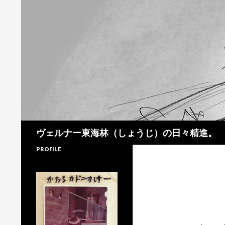
検
ヴェルナー東海林（しょうじ）の日々精進。
索
PROFILE