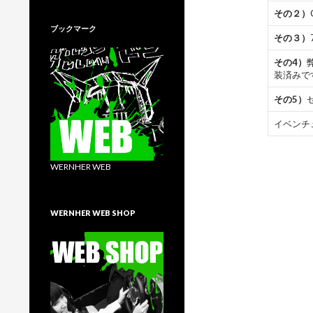
その２）
ブックマーク
その３）
その4）
装済みで
その5）
イベンチ
WERNHER WEB
WERNHER WEB SHOP