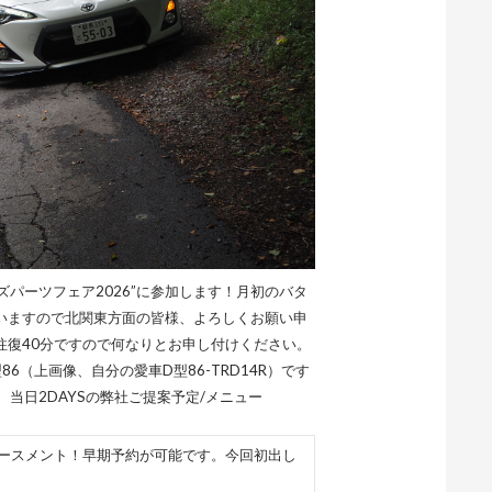
パーツフェア2026”に参加します！月初のバタ
いますので北関東方面の皆様、よろしくお願い申
往復40分ですので何なりとお申し付けください。
6（上画像、自分の愛車D型86-TRD14R）です
当日2DAYSの弊社ご提案予定/メニュー
ンホースメント！早期予約が可能です。今回初出し