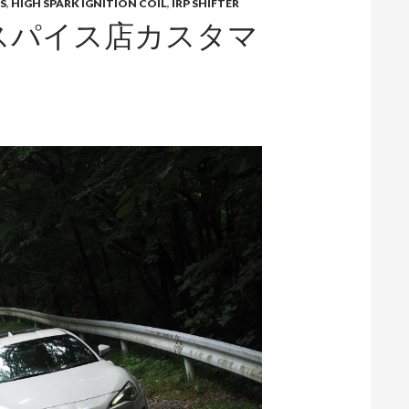
IS
,
HIGH SPARK IGNITION COIL
,
IRP SHIFTER
ースパイス店カスタマ