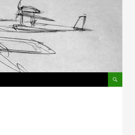
コンテンツへス