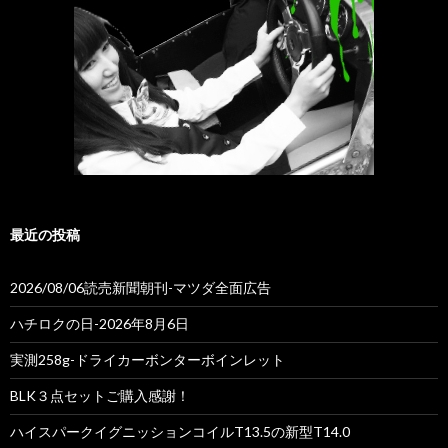
最近の投稿
2026/08/06読売新聞朝刊-マツダ全面広告
ハチロクの日-2026年8月6日
実測258g-ドライカーボンターボインレット
BLK３点セットご購入感謝！
ハイスパークイグニッションコイルT13.5の新型T14.0