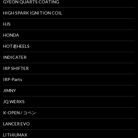
GYEON QUARTS COATING
HIGH SPARK IGNITION COIL
HJS
HONDA
HOT老HEELS
INDICATER
IRP SHIFTER
IRP-Parts
JIMNY
JQ WERKS
K-OPEN / コペン
LANCER EVO
LITHIUMAX