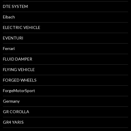
DTE SYSTEM
Eibach
ELECTRIC VEHICLE
EVENTURI
Ferrari
FLUID DAMPER
FLYING VEHICLE
FORGED WHEELS
ForgeMotorSport
Germany
GR COROLLA
GR4 YARIS