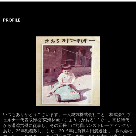
PROFILE
いつもありがとうございます。一人親方株式会社こと、株式会社ヴ
ェルナー代表取締役”東海林薫（しょうじかおる）”です。高校時代
から港湾労働に従事し、その延長上に前職ハンズトレーディングが
あり、25年勤務致しました。2015年に前職を円満退社し、株式会社