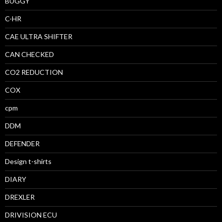
BUGGY
C-HR
CAE ULTRA SHIFTER
CAN CHECKED
CO2 REDUCTION
COX
cpm
DDM
DEFENDER
Design t-shirts
DIARY
DREXLER
DRIVISION ECU