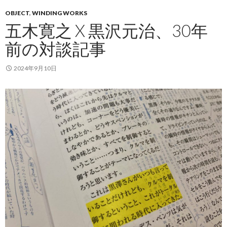
OBJECT
,
WINDING WORKS
五木寛之 X 黒沢元治、30年
前の対談記事
2024年9月10日