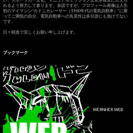
れるよう努力して参ります。余談ですが、プロフィール画像は人生
初のマイマシン”カドニカレーサー（1960年代の電気自動車）”に乗
ってご満悦の自分。電気自動車への先見性は多分誰にも負けてない
です。
日々精進で宜しくお願い申し上げます。
ブックマーク
WERNHER WEB