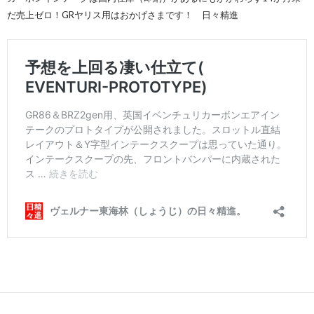
だ売上ゼロ！GRヤリス用はおかげさまです！ 日々精進