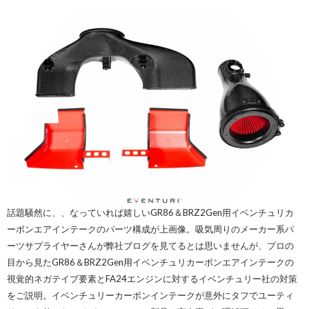
話題騒然に、、なっていれば嬉しいGR86＆BRZ2Gen用イベンチュリカ
ーボンエアインテークのパーツ構成が上画像。吸気周りのメーカー系パ
ーツサプライヤーさんが弊社ブログを見てるとは思いませんが、プロの
目から見たGR86＆BRZ2Gen用イベンチュリカーボンエアインテークの
視覚的ネガテイブ要素とFA24エンジンに対するイベンチュリー社の対策
をご説明。イベンチュリーカーボンインテークが意外にタフでユーティ