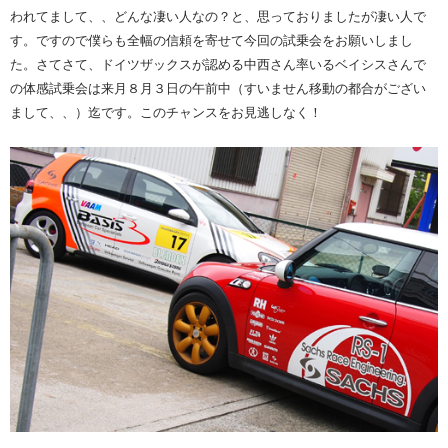
われてまして、、どんな凄い人なの？と、思っておりましたが凄い人で
す。ですので僕らも全幅の信頼を寄せて今回の試乗会をお願いしまし
た。さてさて、ドイツザックスが認める中西さん率いるベイシスさんで
の体感試乗会は来月８月３日の午前中（すいません移動の都合がござい
まして、、）迄です。このチャンスをお見逃しなく！