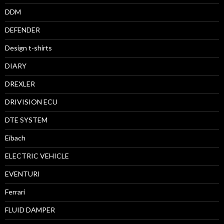
DDM
DEFENDER
Design t-shirts
DIARY
DREXLER
DRIVISION ECU
DTE SYSTEM
Eibach
ELECTRIC VEHICLE
EVENTURI
Ferrari
FLUID DAMPER