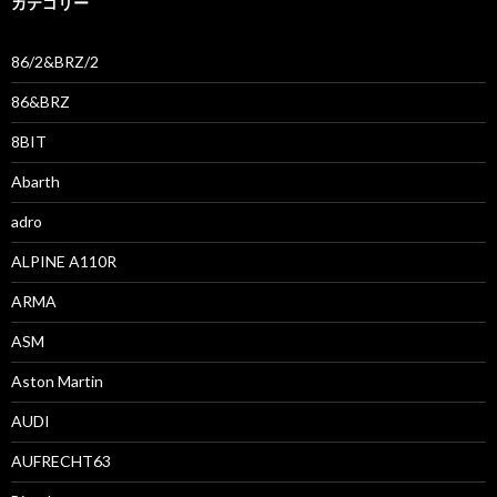
カテゴリー
86/2&BRZ/2
86&BRZ
8BIT
Abarth
adro
ALPINE A110R
ARMA
ASM
Aston Martin
AUDI
AUFRECHT63