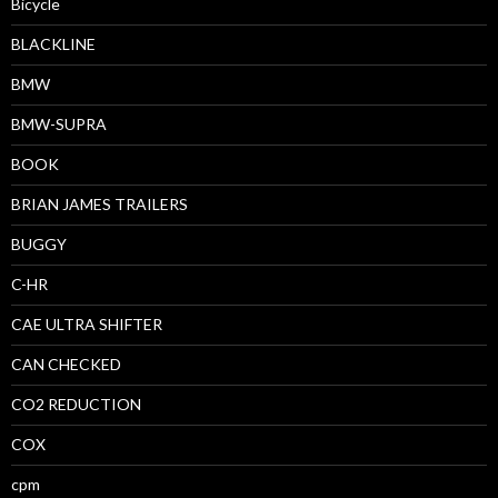
Bicycle
BLACKLINE
BMW
BMW-SUPRA
BOOK
BRIAN JAMES TRAILERS
BUGGY
C-HR
CAE ULTRA SHIFTER
CAN CHECKED
CO2 REDUCTION
COX
cpm