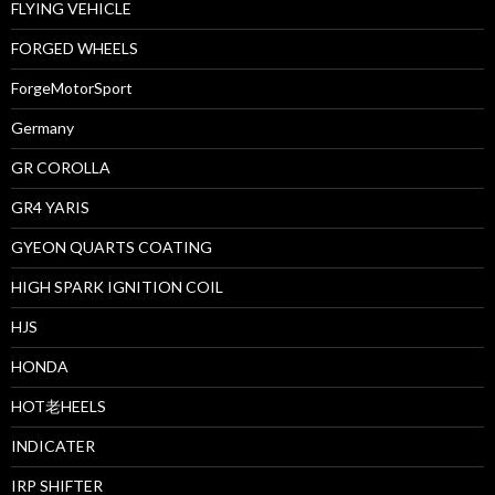
FLYING VEHICLE
FORGED WHEELS
ForgeMotorSport
Germany
GR COROLLA
GR4 YARIS
GYEON QUARTS COATING
HIGH SPARK IGNITION COIL
HJS
HONDA
HOT老HEELS
INDICATER
IRP SHIFTER