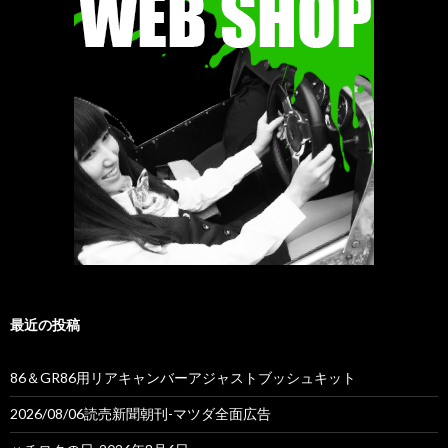
最近の投稿
86＆GR86用リアキャンバーアジャストブッシュキット
2026/08/06読売新聞朝刊-マツダ全面広告