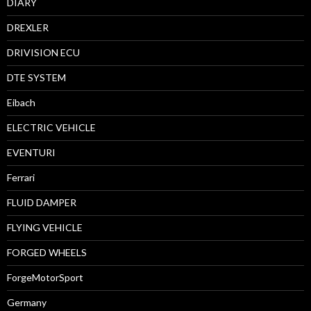
DIARY
DREXLER
DRIVISION ECU
DTE SYSTEM
Eibach
ELECTRIC VEHICLE
EVENTURI
Ferrari
FLUID DAMPER
FLYING VEHICLE
FORGED WHEELS
ForgeMotorSport
Germany