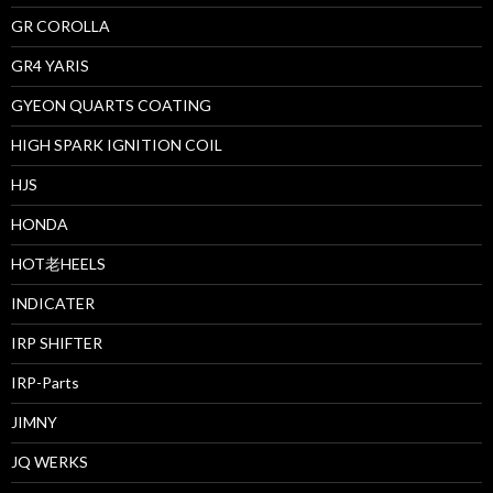
GR COROLLA
GR4 YARIS
GYEON QUARTS COATING
HIGH SPARK IGNITION COIL
HJS
HONDA
HOT老HEELS
INDICATER
IRP SHIFTER
IRP-Parts
JIMNY
JQ WERKS