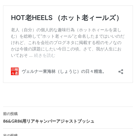
前の投稿
投
86&GR86用リアキャンバーアジャストブッシュ
稿
次の投稿