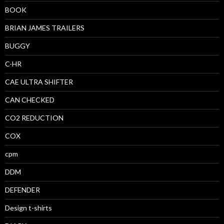
BOOK
BRIAN JAMES TRAILERS
BUGGY
C-HR
CAE ULTRA SHIFTER
CAN CHECKED
CO2 REDUCTION
COX
cpm
DDM
DEFENDER
Design t-shirts