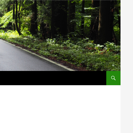
コンテンツへス