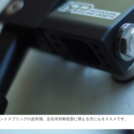
ントスプリングの反対側。左右非対称造形に萌える方にもオススメです。