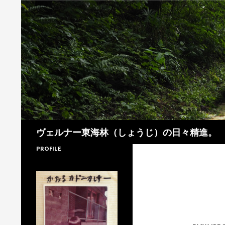
検
ヴェルナー東海林（しょうじ）の日々精進。
索
PROFILE