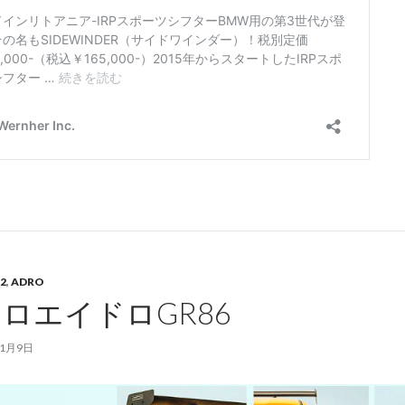
2
,
ADRO
ロエイドロGR86
11月9日