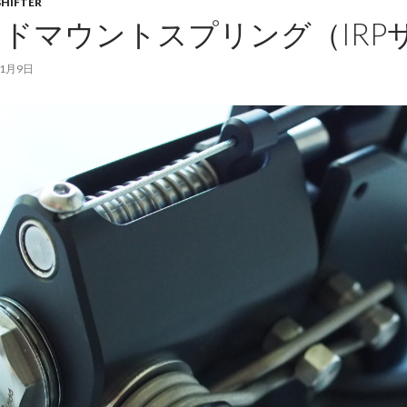
SHIFTER
ドマウントスプリング（IRP
11月9日