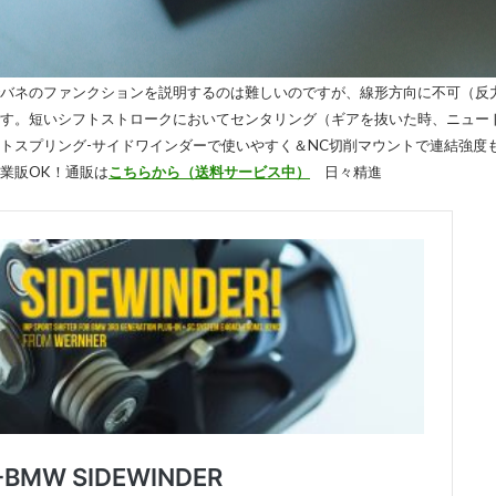
バネのファンクションを説明するのは難しいのですが、線形方向に不可（反
す。短いシフトストロークにおいてセンタリング（ギアを抜いた時、ニュー
トスプリング-サイドワインダーで使いやすく＆NC切削マウントで連結強度
業販OK！通販は
こちらから（送料サービス中）
日々精進