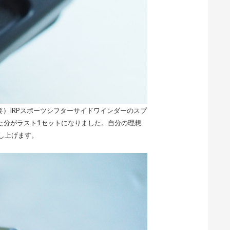
け不要）IRPスポーツシフターサイドワインダーのスプ
た分がラスト1セットになりました。自分の理想
し上げます。