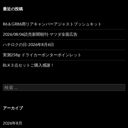
最近の投稿
86＆GR86用リアキャンバーアジャストブッシュキット
2026/08/06読売新聞朝刊-マツダ全面広告
ハチロクの日-2026年8月6日
実測258g-ドライカーボンターボインレット
BLK３点セットご購入感謝！
検
索
:
アーカイブ
2026年8月