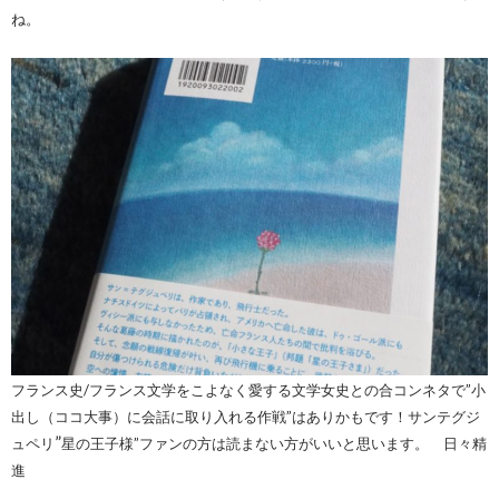
ね。
フランス史/フランス文学をこよなく愛する文学女史との合コンネタで”小
出し（ココ大事）に会話に取り入れる作戦”はありかもです！
サンテグジ
”
ュペリ
星の王子様”ファンの方は読まない方がいいと思います。 日々精
進