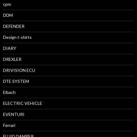
cpm
DDM
DEFENDER
Design t-shirts
DIARY
DREXLER
DRIVISION ECU
DTE SYSTEM
Eibach
ELECTRIC VEHICLE
EVENTURI
Ferrari
FLUID DAMPER