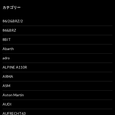
カテゴリー
86/2&BRZ/2
86&BRZ
8BIT
Abarth
adro
ALPINE A110R
ARMA
ASM
Aston Martin
AUDI
AUFRECHT63