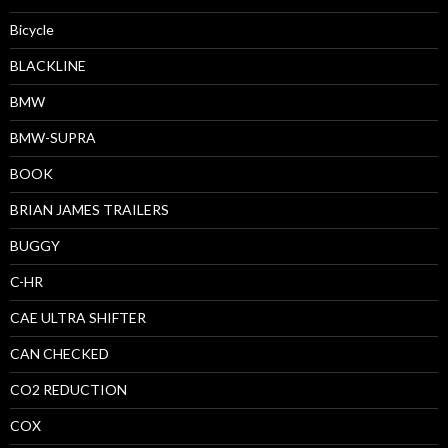
Bicycle
BLACKLINE
BMW
BMW-SUPRA
BOOK
BRIAN JAMES TRAILERS
BUGGY
C-HR
CAE ULTRA SHIFTER
CAN CHECKED
CO2 REDUCTION
COX