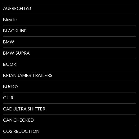
AUFRECHT63
Bicycle
BLACKLINE
BMW
BMW-SUPRA
BOOK
BRIAN JAMES TRAILERS
BUGGY
C-HR
CAE ULTRA SHIFTER
CAN CHECKED
CO2 REDUCTION