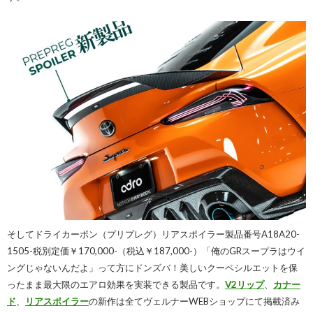
そしてドライカーボン（プリプレグ）リアスポイラー製品番号A18A20-
1505-税別定価￥170,000-（税込￥187,000-）「俺のGRスープラはウイ
ングじゃないんだよ」って方にドンズバ！美しいクーペシルエットを保
ったまま最大限のエアロ効果を実装できる製品です。
V2リップ
、
カナー
ド
、
リアスポイラー
の新作は全てヴェルナーWEBショップにて掲載済み