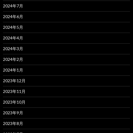
2024年7月
2024年6月
2024年5月
2024年4月
2024年3月
2024年2月
2024年1月
2023年12月
2023年11月
2023年10月
2023年9月
2023年8月