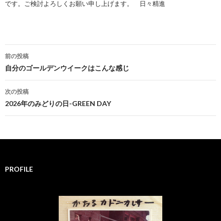
です。ご検討よろしくお願い申し上げます。 日々精進
前の投稿
投
自分のゴールデンウイークはこんな感じ
稿
次の投稿
ナ
2026年のみどりの日-GREEN DAY
ビ
ゲ
ー
PROFILE
シ
ョ
ン