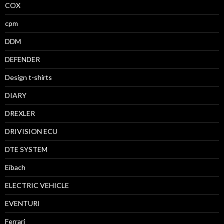
COX
cpm
DDM
DEFENDER
Design t-shirts
DIARY
DREXLER
DRIVISION ECU
DTE SYSTEM
Eibach
ELECTRIC VEHICLE
EVENTURI
Ferrari