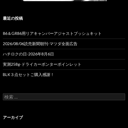
最近の投稿
86＆GR86用リアキャンバーアジャストブッシュキット
2026/08/06読売新聞朝刊-マツダ全面広告
ハチロクの日-2026年8月6日
実測258g-ドライカーボンターボインレット
BLK３点セットご購入感謝！
検
索
:
アーカイブ