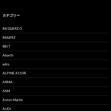
カテゴリー
86/2&BRZ/2
86&BRZ
8BIT
Abarth
adro
ALPINE A110R
ARMA
ASM
Aston Martin
AUDI