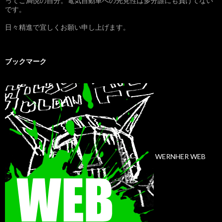
ってご満悦の自分。電気自動車への先見性は多分誰にも負けてない
です。
日々精進で宜しくお願い申し上げます。
ブックマーク
WERNHER WEB