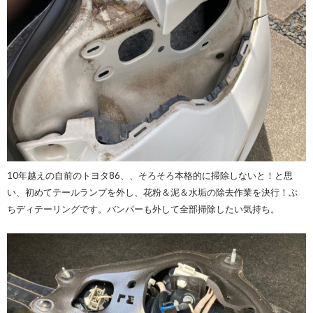
10年越えの自前のトヨタ86、、そろそろ本格的に掃除しないと！と思
い、初めてテールランプを外し、花粉＆泥＆水垢の除去作業を決行！ぷ
ちディテーリングです。バンパーも外して全部掃除したい気持ち。