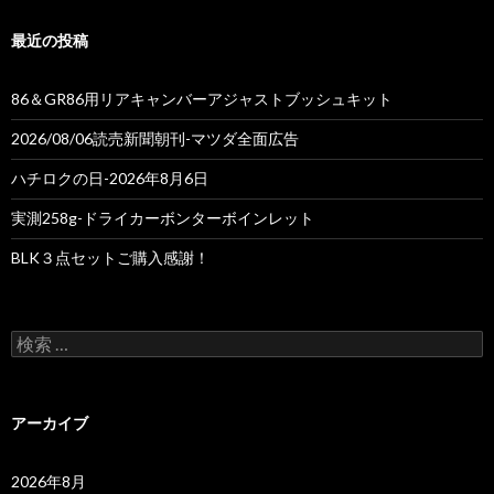
最近の投稿
86＆GR86用リアキャンバーアジャストブッシュキット
2026/08/06読売新聞朝刊-マツダ全面広告
ハチロクの日-2026年8月6日
実測258g-ドライカーボンターボインレット
BLK３点セットご購入感謝！
検
索
:
アーカイブ
2026年8月