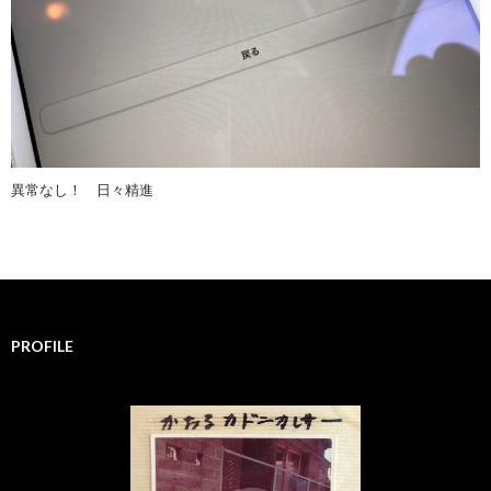
異常なし！ 日々精進
PROFILE