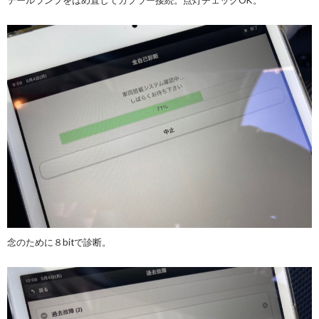
念のために８bitで診断。