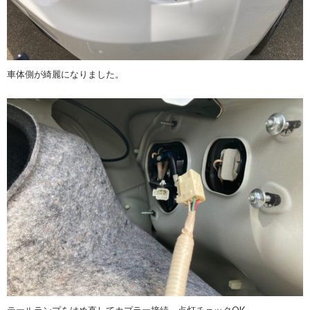
車体側が綺麗になりました。
テールランプをはめ直してカプラー接続。点灯チェックOK。