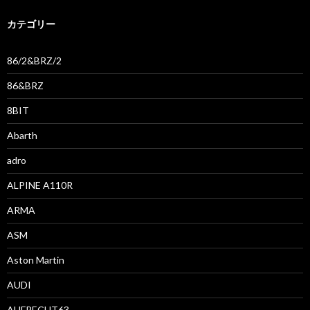
カテゴリー
86/2&BRZ/2
86&BRZ
8BIT
Abarth
adro
ALPINE A110R
ARMA
ASM
Aston Martin
AUDI
AUFRECHT63