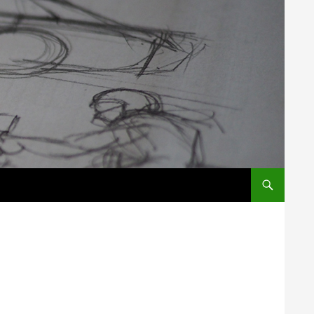
コンテンツへス