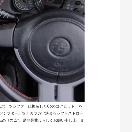
スポーツシフターに換装した86のコクピット）を
ポーツシフター。短くガツガツ決まるシフトストロー
転のリズム”。是非是非よろしくお願い申し上げま