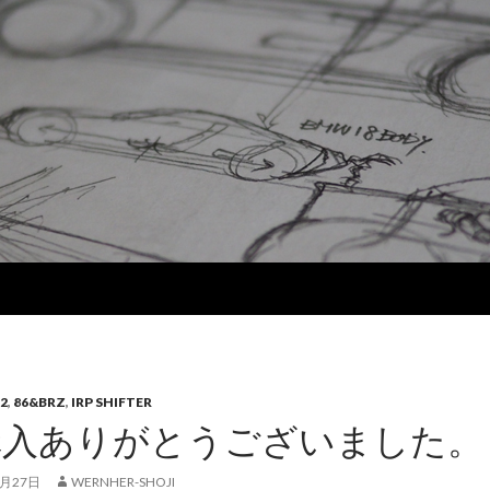
2
,
86&BRZ
,
IRP SHIFTER
購入ありがとうございました。
3月27日
WERNHER-SHOJI