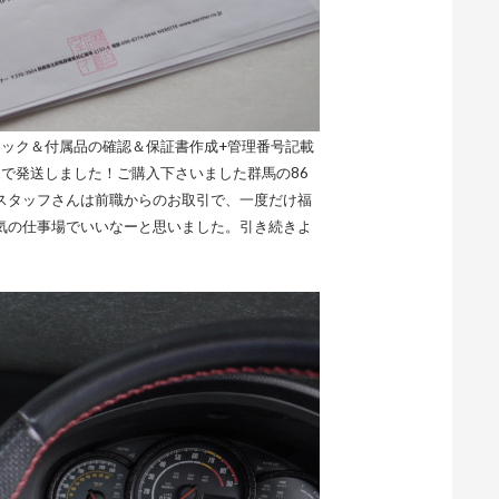
ェック＆付属品の確認＆保証書作成+管理番号記載
で発送しました！ご購入下さいました群馬の86
スタッフさんは前職からのお取引で、一度だけ福
気の仕事場でいいなーと思いました。引き続きよ