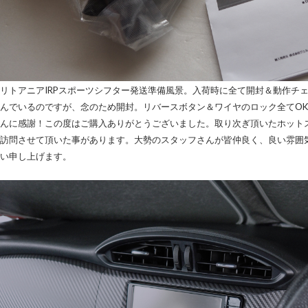
リトアニアIRPスポーツシフター発送準備風景。入荷時に全て開封＆動作チ
んでいるのですが、念のため開封。リバースボタン＆ワイヤのロック全てOK
んに感謝！この度はご購入ありがとうございました。取り次ぎ頂いたホット
訪問させて頂いた事があります。大勢のスタッフさんが皆仲良く、良い雰囲
い申し上げます。