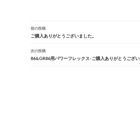
前の投稿
投
ご購入ありがとうございました。
稿
次の投稿
ナ
86&GR86用パワーフレックス-ご購入ありがとうござ
ビ
ゲ
ー
シ
ョ
ン