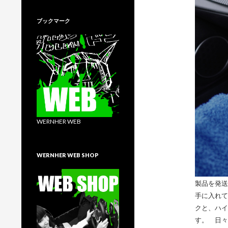
ブックマーク
WERNHER WEB
WERNHER WEB SHOP
製品を発送
手に入れて
クと、ハイ
す。 日々