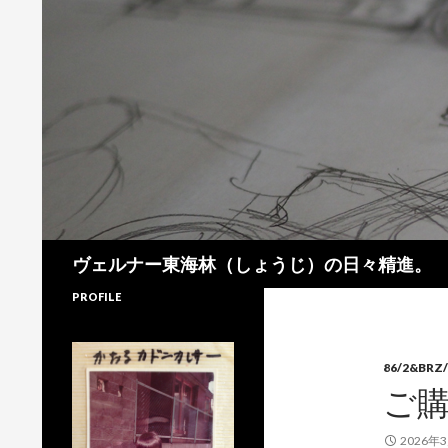
検
ヴェルナー東海林（しょうじ）の日々精進。
索
PROFILE
86/2&BRZ/
ご
2026年