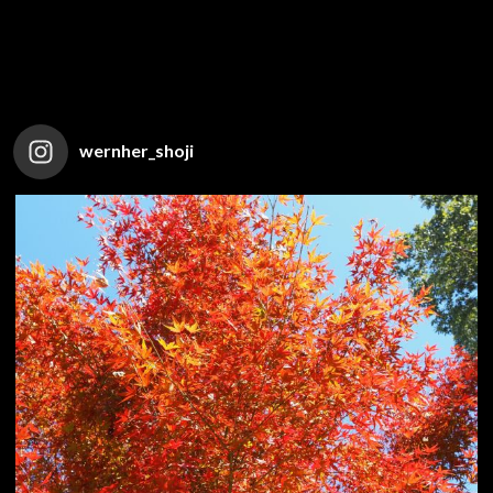
wernher_shoji