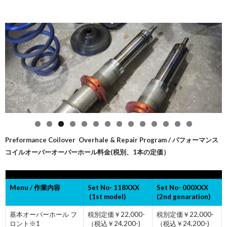
Preformance Coilover Overhale & Repair Program / パフォーマンス
コイルオーバーオーバーホール
料金(税別、1本の定価）
Menu / 作業内容
Set No- 118XXX
Set No- 000XXX
(1st model)
(2nd genaration)
基本オーバーホール フ
税別定価￥22,000-
税別定価￥22,000-
ロント※1
（税込￥24,200-)
（税込￥24,200-)