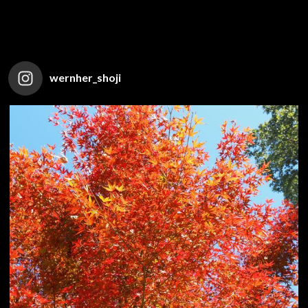
wernher_shoji