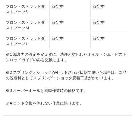
フロントストラットダ
設定中
設定中
ストブーツS
フロントストラットダ
設定中
設定中
ストブーツＭ
フロントストラットダ
設定中
設定中
ストブーツＬ
※1 減衰力の設定を変えずに、洗浄と劣化したオイル・シム・ピスト
ンロッドガイドのみを交換します。
※2 スプリングとショックがセットされた状態で届いた場合は、部品
の脱着料としてスプリング・ショック脱着工賃がかかります。
※3 オーバーホールと同時作業時の価格です。
※4 ロッド交換を伴わない作業に限ります。