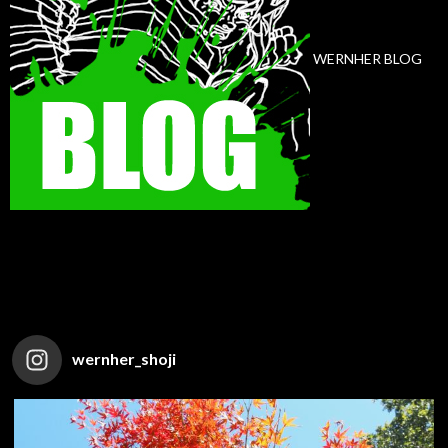
WERNHER BLOG
wernher_shoji