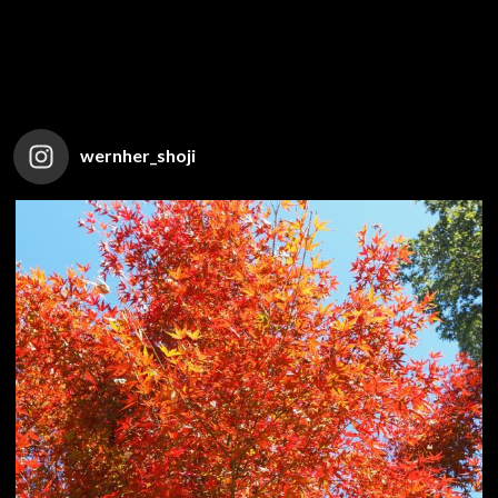
wernher_shoji