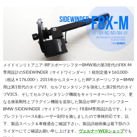
メイドインリトアニア-IRPスポーツシフターBMW用の第3世代のF8X-M
専用設計のSIDEWINDER（サイドワインダー）！税別定価￥160,000-
（税込￥176,000-）2015年からスタートしたIRPスポーツシフターBMW
用は第1世代のタイプV3、セルフセンタリングを強化した第2世代のタイ
プV3CS、そしてセルフセンタリング機能をキャリーオーバーしつつ、更
なる換装剛性とプラグイン機能を追加した製品がIRPスポーツシフター
BMW-SIDEWINDER（サイドワインダー）F8系M専用設計品です。トッ
プレフトリバース6速レーザー刻印を施しましたので車検対応です。以
下、製品スペック＆車種適合ご確認下さい。製品詳細画像は最下部のス
ライダーにてご確認お願い申し上げます。
ヴェルナーWEBショップ
でも