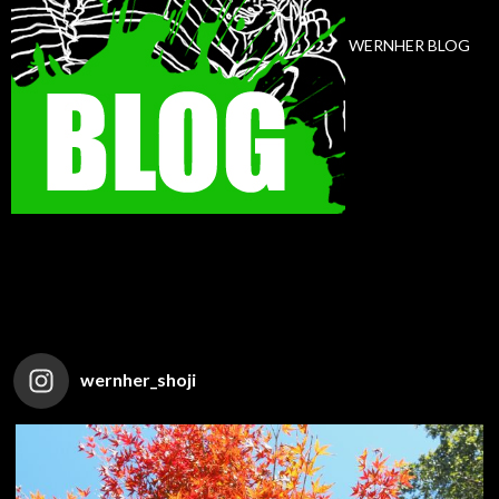
WERNHER BLOG
wernher_shoji