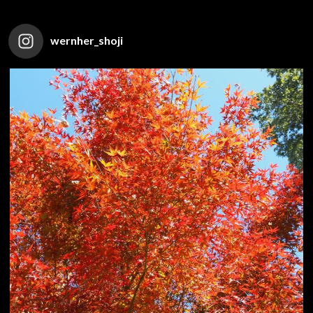
wernher_shoji