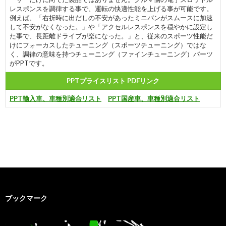
レスポンスを調律する事で、運転の快適性能を上げる事が可能です。
例えば、「右折時に出だしの不安があったミニバンがスムースに加速
して不安がなくなった。」や「アクセルレスポンスを穏やかに設定し
た事で、長距離ドライブが楽になった。」と、従来のスポーツ性能だ
けにフォーカスしたチューニング（スポーツチューニング）ではな
く、調律の意味を持つチューニング（ファインチューニング）パーツ
がPPTです。
PPTプライスリスト PDFリンク
PPT輸入車、車種別適合リスト
PPT国産車、車種別適合リスト
ブックマーク