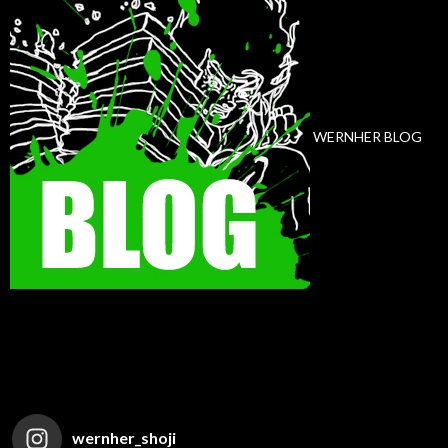
WERNHER BLOG
wernher_shoji