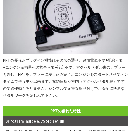
PPTの優れたプラグイン機能はその名の通り、追加電源不要+配線不要
+エンジン＆補器への接合不要+設定不要。アクセルペダル裏のカプラー
を外し、PPTをカプラーに差し込み完了。エンジンをスタートさせてオン
タイムで使う事が出来ます。接続箇所が室内（アクセルペダル裏）です
ので誤作動もありません。シンプルで確実な取り付けで、安全に快適な
ペダルワークを楽しんで下さい。
PPTの優れた特性
3Program inside & 7Step set up