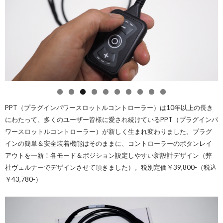
PPT（プラグインパワースロットルコントローラー
）
は10年以上の長き
にわたって、多くのユーザー皆様に愛され続けているPPT（プラグインパ
ワースロットルコントローラー）が新しく生まれ変わりました。プラグ
インの簡単＆安全装着機能はそのままに、コントローラーのボタンレイ
アウトを一新！各モード＆ポジション設定しやすい新設計デザイン（弊
社ヴェルナーでデザインさせて頂きました）。税別定価￥39,800-（税込
￥43,780-）