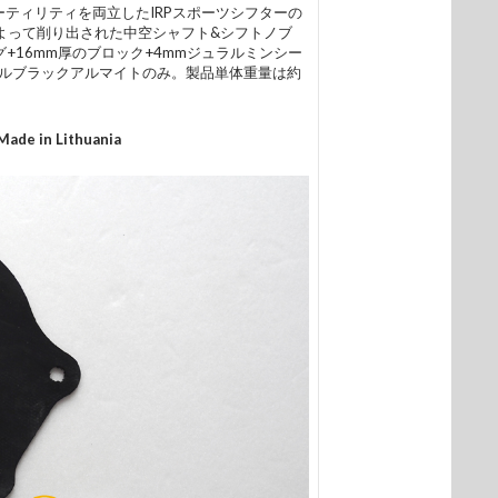
ティリティを両立したIRPスポーツシフターの
によって削り出された中空シャフト&シフトノブ
+16mm厚のブロック+4mmジュラルミンシー
ルブラックアルマイトのみ。製品単体重量は約
 in Lithuania