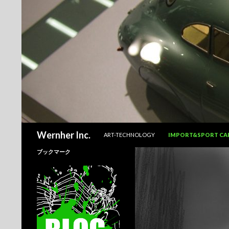
コンテンツへスキップ
検
Wernher Inc.
ART-TECHNOLOGY
IMPORT&SPORT CA
索
ブックマーク