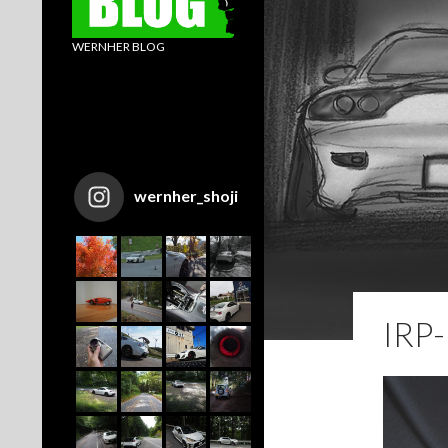
WERNHER BLOG
wernher_shoji
IRP