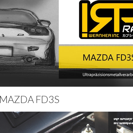
-MAZDA FD3S