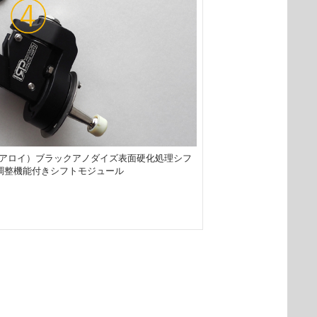
75アロイ）ブラックアノダイズ表面硬化処理シフ
調整機能付きシフトモジュール