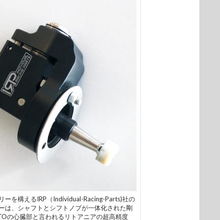
えるIRP（Individual-Racing-Parts)社の
ターは、シャフトとシフトノブが一体化された剛
TOの心臓部と言われるリトアニアの超高精度