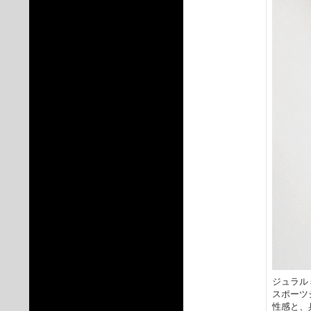
ジュラル
スポーツ
性感と、