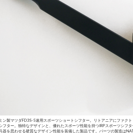
ミン製マツダFD3S-5速用スポーツショートシフター
。
リトアニアにファクトリーを構
シフター
。独特なデザインと、優れたスポーツ性能を持つIRPスポーツシフ
兵器を思わせる硬質なデザイン性能を装備した製品です。パーツの製造はNA