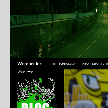
コンテンツへスキップ
検
Wernher Inc.
ART-TECHNOLOGY
IMPORT&SPORT CAR
索
ブックマーク