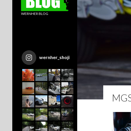
WERNHER BLOG
wernher_shoji
MGS