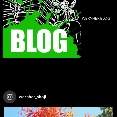
WERNHER BLOG
wernher_shoji