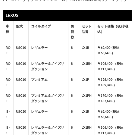
LEXUS
車
型式
コイルタイプ
気
セット
セット価格（税別/税
種
筒
品番
込）
数
RC-
USC10
レギュラー
8
LX1R
￥62,400-(税込
F
￥68,640-）
RC-
USC10
レギュラー＆ノイズリ
8
LX1RN
￥106,400-（税込
F
ダクション
￥117,040-）
RC-
USC10
プレミアム
8
LX1P
￥126,400-（税込
F
￥139,040-）
RC-
USC10
プレミアム＆ノイズリ
8
LX1PN
￥170,400-（税込
F
ダクション
￥187,440-）
IS-
USC20
レギュラー
8
LX1R
￥62,400-(税込
F
￥68,640-）
IS-
USC20
レギュラー＆ノイズリ
8
LX1RN
￥106,400-（税込
F
ダクション
￥117,040-）