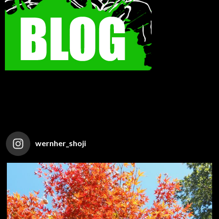
wernher_shoji