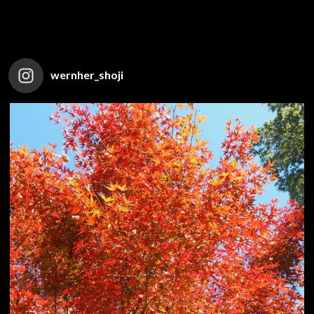
wernher_shoji