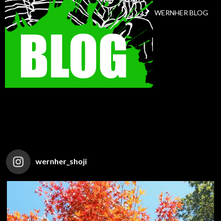
WERNHER BLOG
wernher_shoji