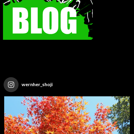
wernher_shoji