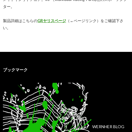
ター。
製品詳細はこちらの
GRヤリスページ
（←ページリンク）をご確認下さ
い。
ブックマーク
WERNHER BLOG