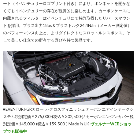
ート（イベンチュリーロゴプリント付き）により、ボンネットを開かな
くてもイベンチュリーの存在が視覚的に楽しめます。カーボンケースに
内蔵されるフィルターはイベンチュリにて特許取得したリバースマウン
トを採用。プラス出力18ps＆プラストルク24.4N/m（メーカー測定値）
のパフォーマンス向上と、よりダイレクトなスロットルレスポンス。そ
して美しい仕立ての所有する喜びを持つ製品です。
■EVENTURI-GRカローラ-グロスフィニッシュ カーボンエアインテークシ
ステム税別定価￥275,000-(税込￥302,500-)/ カーボンエンジンカバー税
別定価￥145,000-(税込￥159,500-) Made in UK
ヴェルナーWEBショッ
プでも販売中