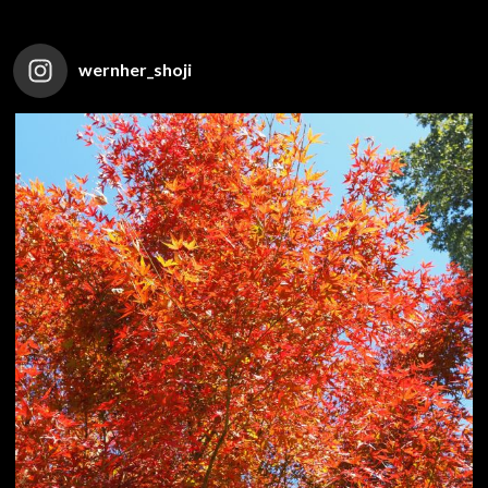
wernher_shoji