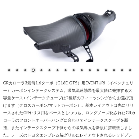
GRカローラ3気筒1.6ターボ（G16E-GTS）用EVENTURI（イベンチュリ
ー）カーボンインテークシステム。
吸気流速効果を最大限に発揮する大
容量ケース+インテークチューブは2種類のフィニッシングからお選び頂
けます（グロスカーボン/マットカーボン）。基本レイアウトは先にリリ
ースされたGRヤリス用をベースとしつつも、ロングノーズ化されたGRカ
ローラのフロントオーバーハングに合わせてインテークスクープを新
造。またインテークスクープ下側からの吸気導入を新規に搭載致しまし
た。ノーズのトヨタエンブレム脇グリルにレイアウトされるレッドプレ