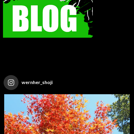
wernher_shoji