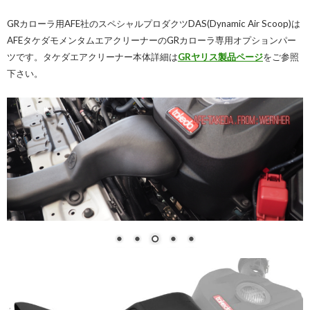
GRカローラ用AFE社のスペシャルプロダクツ
DAS(Dynamic Air Scoop)
は
AFEタケダモメンタムエアクリーナーのGRカローラ専用オプションパー
ツです。タケダエアクリーナー本体詳細は
GRヤリス製品ページ
をご参照
下さい。