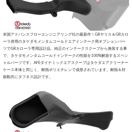
米国アドバンスフローエンジニアリング社の最新作！GRヤリス＆GRカロ
ーラ併用のタケダモメンタムコールドエアインテーク用オプションパー
ツでGRカローラ専用設計品。純正のインテークスクープから換装する事
で、タケダモメンタムコールドインテークの性能を100%解放するスペシ
ャルパーツです。AFEダイナミックエアスクープはタケダエアクリーナー
ケース本体と同じく、耐熱ポリエチレンで成形されています。耐熱＆対
振動共にタフネス設計です。