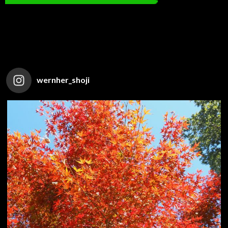
wernher_shoji